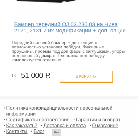
Бампер передний OJ 02.230.03 на Нива
2121, 2131 и их модификации + доп. опции
Передний силовой бампер + доп. опции с
возможностью установки лебёдки, буксирные
проушины, проёмы под доп.фары с заглушками, упоры
под реечный домкрат. Площадка под лебедку
комплектуется отдельно.
51 000 Р.
В КОРЗИНУ
Политика конфиденциальности персональной
информации
Сертификаты соответствия
Гарантии и возврат
Как заказать?
Доставка и оплата
О магазине
Контакты
Блог