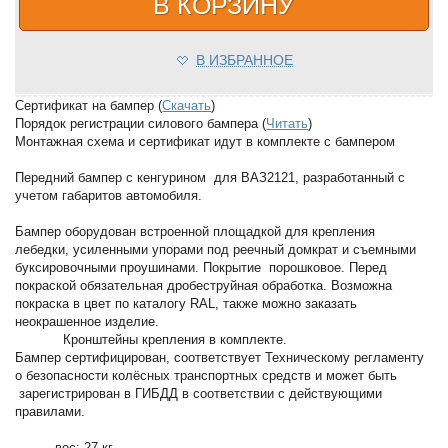
В КОРЗИНУ
В ИЗБРАННОЕ
Сертификат на бампер (
Скачать
)
Порядок регистрации силового бампера (
Читать
)
Монтажная схема и сертификат идут в комплекте с бампером
Передний бампер с кенгурином для ВАЗ2121, разработанный с
учетом габаритов автомобиля.
Бампер оборудован встроенной площадкой для крепления
лебедки, усиленными упорами под реечный домкрат и съемными
буксировочными проушинами. Покрытие порошковое. Перед
покраской обязательная дробеструйная обработка. Возможна
покраска в цвет по каталогу RAL, также можно заказать
неокрашенное изделие.
Кронштейны крепления в комплекте.
Бампер сертифицирован, соответствует Техническому регламенту
о безопасности колёсных транспортных средств и может быть
зарегистрирован в ГИБДД в соответствии с действующими
правилами.
· вес: 27 кг