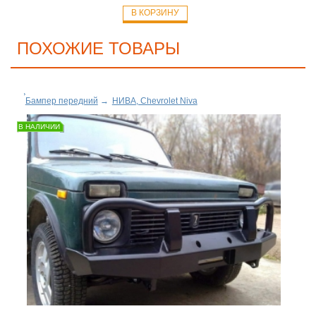
В КОРЗИНУ
ПОХОЖИЕ ТОВАРЫ
Бампер передний
→
НИВА, Chevrolet Niva
В НАЛИЧИИ