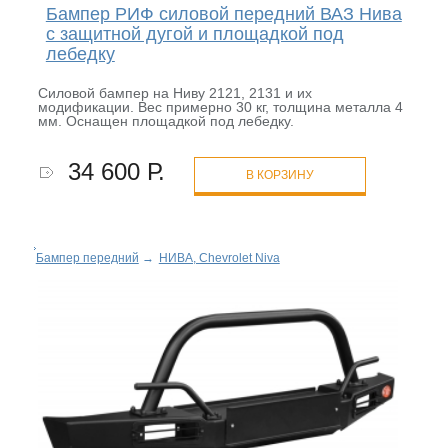
Бампер РИФ силовой передний ВАЗ Нива
с защитной дугой и площадкой под
лебедку
Силовой бампер на Ниву 2121, 2131 и их
модификации. Вес примерно 30 кг, толщина металла 4
мм. Оснащен площадкой под лебедку.
34 600 Р.
В КОРЗИНУ
Бампер передний
→
НИВА, Chevrolet Niva