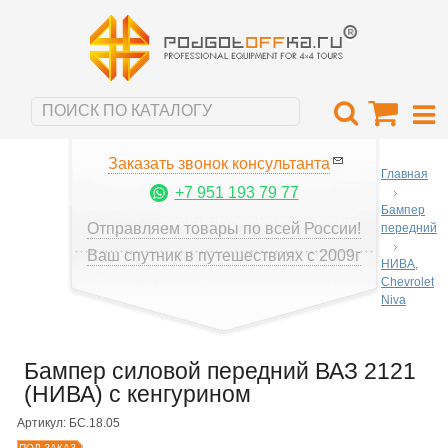
Заказать звонок консультанта
Главная
+7 951 193 79 77
Бампер
Отправляем товары по всей России!
передний
Ваш спутник в путешествиях с 2009г
НИВА,
Chevrolet
Niva
Бампер силовой передний ВАЗ 2121
(НИВА) с кенгурином
Артикул: БС.18.05
ПОД ЗАКАЗ