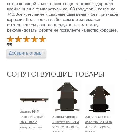
сотни кг вещей и много всего еще, а также выдержала
крайне низкие температуры до -63 градусов и летом до
+40.Все крепления и сварные швы целы и без признаков
коррозии.Большое спасибо всем кто занимался
изготовлением данного продукта, так -что могу
рекомендовать, берите не пожалеете качество хорошее.
5
/
5
Добавить отзыв
СОПУТСТВУЮЩИЕ ТОВАРЫ
Бампер РИФ
силовой задний
Защита картера
Защита картера
ВАЗ Нива с
«Sheriff» на НИВА
«Sheriff» на НИВА
квадратом под
2121, 2131 (1976-
4x4 (ВАЗ 21214-