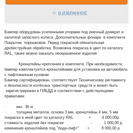
В ИЗБРАННОЕ
Бампер оборудован усиленными упорами под реечный домкрат и
калиткой запасного колеса. Дополнительные фонари в комплекте.
Покрытие порошковое. Перед покраской обязательная
дробеструйная обработка. Возможна покраска в цвет по каталогу
RAL, также можно заказать неокрашенное изделие.
Кронштейны крепления в комплекте. При необходимости,
бампер комплектуется кронштейнами для установки на автомобиль
с лифтованным кузовом.
Бампер сертифицирован, соответствует Техническому регламенту
о безопасности колёсных транспортных средств и может быть
зарегистрирован в ГИБДД в соответствии с действующими
правилами.
· вес: 36 кг
· толщина металла: основа 3 мм, кронштейны 4 мм, 5 мм
покраска в иной цвет по каталогу RAL + 4 000,00р.
стоимость изделия без покраски - 1 000,00 р.
изменения кронштейнов под "боди-лифт" + 8 000,00 р.