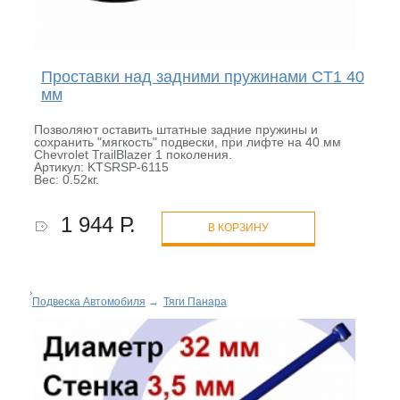
Проставки над задними пружинами CT1 40
мм
Позволяют оставить штатные задние пружины и
сохранить "мягкость" подвески, при лифте на 40 мм
Chevrolet TrailBlazer 1 поколения.
Артикул: KTSRSP-6115
Вес: 0.52кг.
1 944 Р.
В КОРЗИНУ
Подвеска Автомобиля
→
Тяги Панара