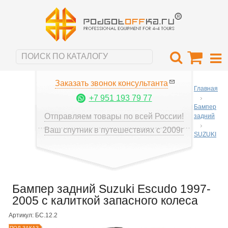
Заказать звонок консультанта
Главная
+7 951 193 79 77
Бампер
Отправляем товары по всей России!
задний
Ваш спутник в путешествиях с 2009г
SUZUKI
Бампер задний Suzuki Escudo 1997-
2005 с калиткой запасного колеса
Артикул: БС.12.2
ПОД ЗАКАЗ