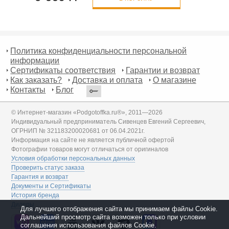
Политика конфиденциальности персональной
информации
Сертификаты соответствия
Гарантии и возврат
Как заказать?
Доставка и оплата
О магазине
Контакты
Блог
© Интернет-магазин «Podgotoffka.ru®», 2011—2026
Индивидуальный предприниматель Сивенцев Евгений Сергеевич,
ОГРНИП № 321183200020681 от 06.04.2021г.
Информация на сайте не является публичной офертой
Фотографии товаров могут отличаться от оригиналов
Условия обработки персональных данных
Проверить статус заказа
Гарантия и возврат
Документы и Сертификаты
История бренда
Дилеры
Для лучшего отображения сайта мы принимаем файлы Cookie.
Дальнейший просмотр сайта возможен только при условии
соглашения использования файлов Cookie.