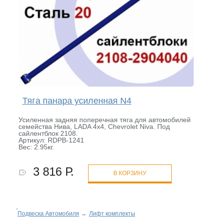
Тяга панара усиленная N4
Усиленная задняя поперечная тяга для автомобилей
семейства Нива, LADA 4x4, Chevrolet Niva. Под
сайлентблок 2108.
Артикул: RDPB-1241
Вес: 2.95кг.
3 816 Р.
В КОРЗИНУ
Подвеска Автомобиля
→
Лифт комплекты