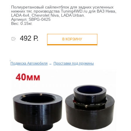
Полиуретановый сайлентблок для задних усиленных
нижних тяг, производства Tuning4WD.ru для ВАЗ Нива,
LADA 4x4, Chevrolet Niva, LADA Urban.
Артикул: SBPG-0425
Вес: 0.15кг.
492 Р.
В КОРЗИНУ
Подвеска Автомобиля
→
Проставки под пружины