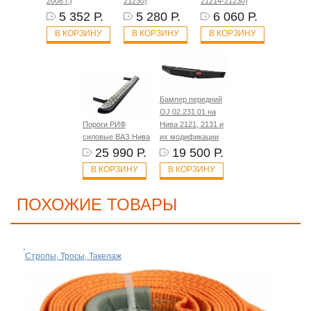
2008 г.)
21230)
21214-21230)
5 352 Р.
5 280 Р.
6 060 Р.
В КОРЗИНУ
В КОРЗИНУ
В КОРЗИНУ
Бампер передний
OJ 02.231.01 на
Пороги РИФ
Нива 2121, 2131 и
силовые ВАЗ Нива
их модификации
25 990 Р.
19 500 Р.
В КОРЗИНУ
В КОРЗИНУ
ПОХОЖИЕ ТОВАРЫ
Стропы, Тросы, Такелаж