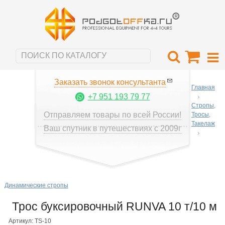
Заказать звонок консультанта
Главная
+7 951 193 79 77
Стропы,
Отправляем товары по всей России!
Тросы,
Такелаж
Ваш спутник в путешествиях с 2009г
Динамические стропы
Трос буксировочный RUNVA 10 т/10 м
Артикул: TS-10