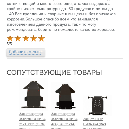
сотни кг вещей и много всего еще, а также выдержала
крайне низкие температуры до -63 градусов и летом до
+40.Все крепления и сварные швы целы и без признаков
коррозии.Большое спасибо всем кто занимался
изготовлением данного продукта, так -что могу
рекомендовать, берите не пожалеете качество хорошее.
5
/
5
Добавить отзыв
СОПУТСТВУЮЩИЕ ТОВАРЫ
Защита картера
Защита картера
«Sheriff» на НИВА
«Sheriff» на НИВА
Защита РК на
2121, 2131 (1976-
4x4 (ВАЗ 21214-
НИВА 4x4 (ВАЗ