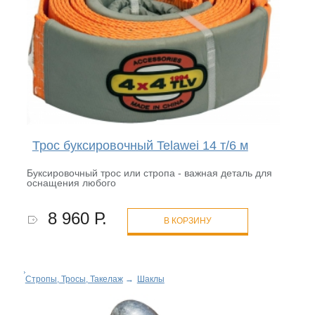
Трос буксировочный Telawei 14 т/6 м
Буксировочный трос или стропа - важная деталь для
оснащения любого
8 960 Р.
В КОРЗИНУ
Стропы, Тросы, Такелаж
→
Шаклы