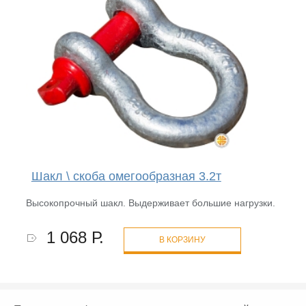
Шакл \ скоба омегообразная 3.2т
Высокопрочный шакл. Выдерживает большие нагрузки.
1 068 Р.
В КОРЗИНУ