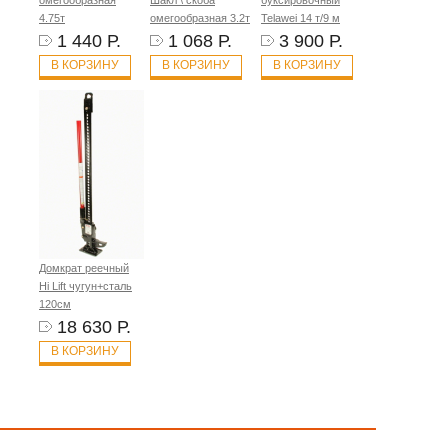
омегообразная
Шакл \ скоба
буксировочный
4.75т
омегообразная 3.2т
Telawei 14 т/9 м
1 440 Р.
1 068 Р.
3 900 Р.
В КОРЗИНУ
В КОРЗИНУ
В КОРЗИНУ
Домкрат реечный
Hi Lift чугун+сталь
120см
18 630 Р.
В КОРЗИНУ