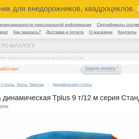
ник для внедорожников, квадроциклов.
П
иденциальности персональной информации
Сертификаты соотве
врат
Как заказать?
Доставка и оплата
О магазине
Контакты
имер:
Универсальные Расширители арок 3" (выступ 7,5 см)
Задать вопрос
работают
Стропы, Тросы, Такелаж
Динамические стропы
 динамическая Tplus 9 т/12 м серия Стан
01656