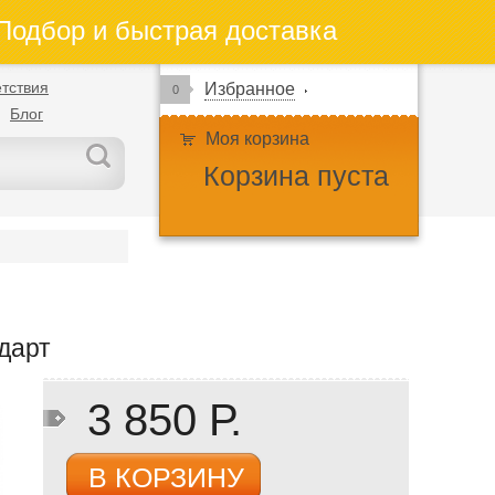
одбор и быстрая доставка
тствия
Избранное
0
Блог
Моя корзина
Корзина пуста
дарт
3 850 Р.
В КОРЗИНУ