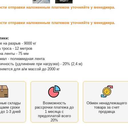
сти отправки наложенным платежом уточняйте у менеджера.
сти отправки наложенным платежом уточняйте у менеджера.
тики:
е на разрыв - 9000 кг
 троса - 12 метров
а ленты - 75 мм
иал - полиамидная лента
ичность (удлинение при нагрузке) - 20% (2,4 м)
няется для а/м массой до 2000 кг
нные склады
Возможность
Обмен ненадлежащего
щаем сроки
рассрочки платежа до
товара за счет
 до 1-3 дней
1 месяца с
продавца
предоплатой всего
20%