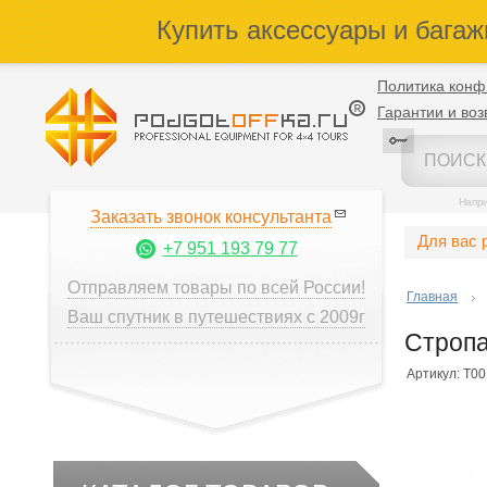
Купить аксессуары и багаж
Политика конф
Гарантии и воз
Напр
Заказать звонок консультанта
Для вас 
+7 951 193 79 77
Отправляем товары по всей России!
Главная
Ваш спутник в путешествиях с 2009г
Стропа
Артикул: Т0