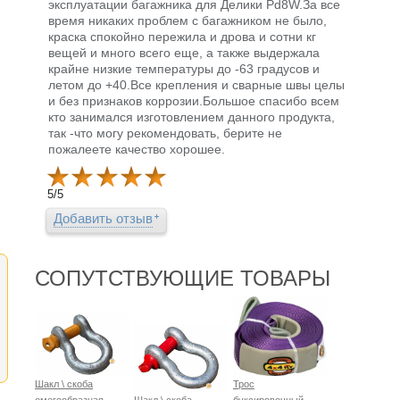
эксплуатации багажника для Делики Pd8W.За все
время никаких проблем с багажником не было,
краска спокойно пережила и дрова и сотни кг
вещей и много всего еще, а также выдержала
крайне низкие температуры до -63 градусов и
летом до +40.Все крепления и сварные швы целы
и без признаков коррозии.Большое спасибо всем
кто занимался изготовлением данного продукта,
так -что могу рекомендовать, берите не
пожалеете качество хорошее.
5
/
5
Добавить отзыв
СОПУТСТВУЮЩИЕ ТОВАРЫ
Шакл \ скоба
Трос