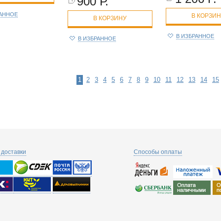
900 Р.
РАННОЕ
В КОРЗИ
В КОРЗИНУ
В ИЗБРАННОЕ
В ИЗБРАННОЕ
1
2
3
4
5
6
7
8
9
10
11
12
13
14
15
доставки
Способы оплаты