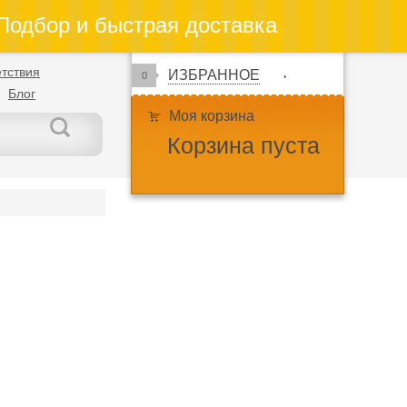
одбор и быстрая доставка
тствия
ИЗБРАННОЕ
0
Блог
Моя корзина
Корзина пуста