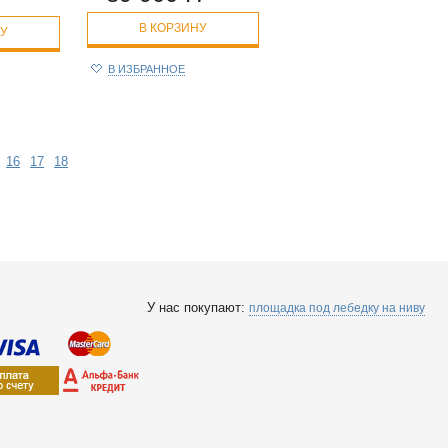
В КОРЗИНУ
НУ
В ИЗБРАННОЕ
16
17
18
У нас покупают:
площадка под лебедку на ниву