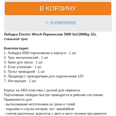
В КОРЗИНУ
В ИЗБРАННОЕ
Лебедка Electric Winch-Переносная 5000 lbs/1800kg 12v,
стальной трос
Комлпектация:
1. Лебедка 5000 портативная в корпусе - 1 шт.
2. Трос металический - 1 шт.
3. Крюк для троса - 1 шт.
4. Блок усиления - 1 шт.
5. Пульт проводной - 1 шт.
6. Продвода с крокодилами для подключения 12V
7. Инструкция - 1 шт.
Корпус из ABS-пластика с ручкой для переноса.
Портативная лебедка быстро приводится в рабочие состояние.
Применяется для:
- вытаскивания мототехники из грязи и топей.
- подъема и спуска катеров, яхт, аквабайков.
- снятия различных агрегатов с авто и мото техники при ремонте.