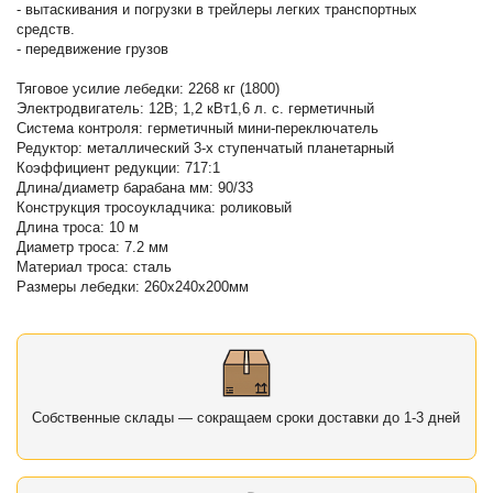
- вытаскивания и погрузки в трейлеры легких транспортных
средств.
- передвижение грузов
Тяговое усилие лебедки: 2268 кг (1800)
Электродвигатель: 12В; 1,2 кВт1,6 л. с. герметичный
Система контроля: герметичный мини-переключатель
Редуктор: металлический 3-х ступенчатый планетарный
Коэффициент редукции: 717:1
Длина/диаметр барабана мм: 90/33
Конструкция тросоукладчика: роликовый
Длина троса: 10 м
Диаметр троса: 7.2 мм
Материал троса: сталь
Размеры лебедки: 260х240х200мм
Собственные склады — сокращаем сроки доставки до 1-3 дней