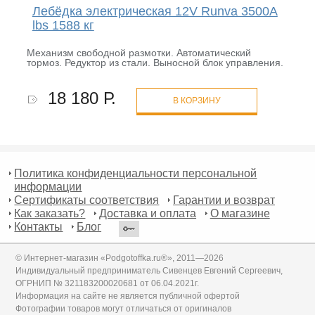
Лебёдка электрическая 12V Runva 3500A
lbs 1588 кг
Механизм свободной размотки. Автоматический
тормоз. Редуктор из стали. Выносной блок управления.
18 180 Р.
В КОРЗИНУ
Политика конфиденциальности персональной
информации
Сертификаты соответствия
Гарантии и возврат
Как заказать?
Доставка и оплата
О магазине
Контакты
Блог
© Интернет-магазин «Podgotoffka.ru®», 2011—2026
Индивидуальный предприниматель Сивенцев Евгений Сергеевич,
ОГРНИП № 321183200020681 от 06.04.2021г.
Информация на сайте не является публичной офертой
Фотографии товаров могут отличаться от оригиналов