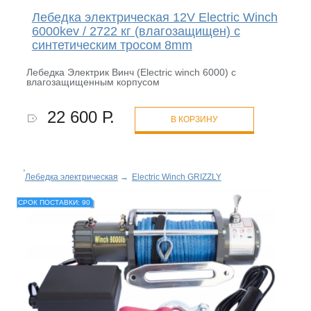
Лебедка электрическая 12V Electric Winch
6000kev / 2722 кг (влагозащищен) с
синтетическим тросом 8mm
Лебедка Электрик Винч (Electric winch 6000) с
влагозащищенным корпусом
22 600 Р.
В КОРЗИНУ
Лебедка электрическая
→
Electric Winch GRIZZLY
СРОК ПОСТАВКИ: 90