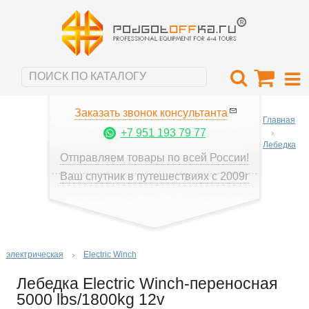
Заказать звонок консультанта
Главная
+7 951 193 79 77
Лебедка
Отправляем товары по всей России!
Ваш спутник в путешествиях с 2009г
электрическая
Electric Winch
Лебедка Electric Winch-переносная
5000 lbs/1800kg 12v