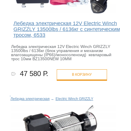
Лебедка электрическая 12V Electric Winch
GRIZZLY 13500lbs / 6136кг с синтетическим
тросом, 6533
Лебедка электрическая 12V Electric Winch GRIZZLY
13500lbs / 6136кг (блок управления и механизм
влагозащищены (IP66)/моносоленоид) кевларовый
трос 10мм BZ13500NEW 10MM
47 580 Р.
В КОРЗИНУ
Лебедка электрическая
→
Electric Winch GRIZZLY