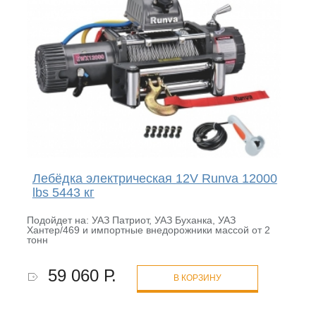
Лебёдка электрическая 12V Runva 12000
lbs 5443 кг
Подойдет на: УАЗ Патриот, УАЗ Буханка, УАЗ
Хантер/469 и импортные внедорожники массой от 2
тонн
59 060 Р.
В КОРЗИНУ