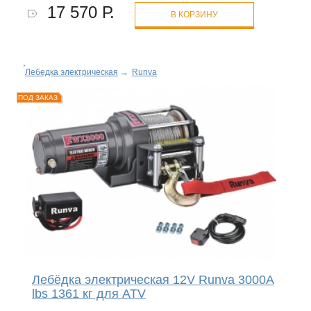
17 570 Р.
В КОРЗИНУ
Лебедка электрическая
→
Runva
ПОД ЗАКАЗ
Лебёдка электрическая 12V Runva 3000A
lbs 1361 кг для ATV