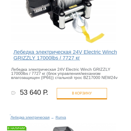
Лебедка электрическая 24V Electric Winch
GRIZZLY 17000lbs / 7727 кг
Лебедка электрическая 24V Electric Winch GRIZZLY
17000lbs / 7727 кг (блок управления/механизм
влагозащищен (IP66)) стальной трос BZ17000 NEW24v
53 640 Р.
В КОРЗИНУ
Лебедка электрическая
→
Runva
В НАЛИЧИИ