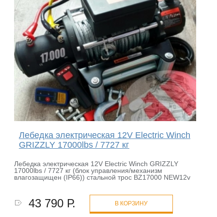
Лебедка электрическая 12V Electric Winch
GRIZZLY 17000lbs / 7727 кг
Лебедка электрическая 12V Electric Winch GRIZZLY
17000lbs / 7727 кг (блок управления/механизм
влагозащищен (IP66)) стальной трос BZ17000 NEW12v
43 790 Р.
В КОРЗИНУ