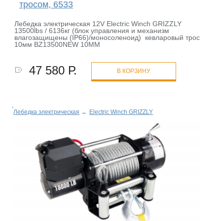
тросом, 6533
Лебедка электрическая 12V Electric Winch GRIZZLY
13500lbs / 6136кг (блок управления и механизм
влагозащищены (IP66)/моносоленоид) кевларовый трос
10мм BZ13500NEW 10MM
47 580 Р.
В КОРЗИНУ
Лебедка электрическая
→
Electric Winch GRIZZLY