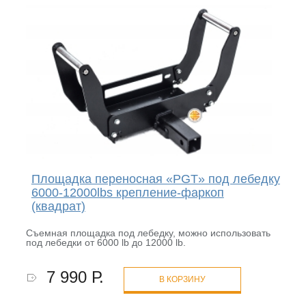
Площадка переносная «PGT» под лебедку
6000-12000lbs крепление-фаркоп
(квадрат)
Съемная площадка под лебедку, можно использовать
под лебедки от 6000 lb до 12000 lb.
7 990 Р.
В КОРЗИНУ