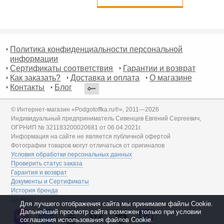
Политика конфиденциальности персональной
информации
Сертификаты соответствия
Гарантии и возврат
Как заказать?
Доставка и оплата
О магазине
Контакты
Блог
© Интернет-магазин «Podgotoffka.ru®», 2011—2026
Индивидуальный предприниматель Сивенцев Евгений Сергеевич,
ОГРНИП № 321183200020681 от 06.04.2021г.
Информация на сайте не является публичной офертой
Фотографии товаров могут отличаться от оригиналов
Условия обработки персональных данных
Проверить статус заказа
Гарантия и возврат
Документы и Сертификаты
История бренда
Дилеры
Для лучшего отображения сайта мы принимаем файлы Cookie.
Дальнейший просмотр сайта возможен только при условии
соглашения использования файлов Cookie.