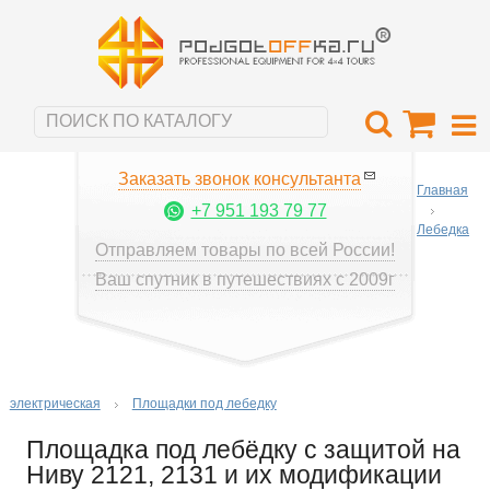
Заказать звонок консультанта
Главная
+7 951 193 79 77
Лебедка
Отправляем товары по всей России!
Ваш спутник в путешествиях с 2009г
электрическая
Площадки под лебедку
Площадка под лебёдку с защитой на
Ниву 2121, 2131 и их модификации