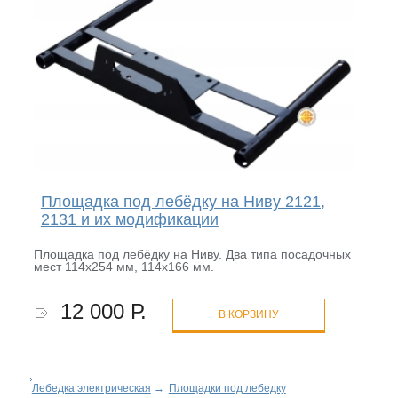
Площадка под лебёдку на Ниву 2121,
2131 и их модификации
Площадка под лебёдку на Ниву. Два типа посадочных
мест 114х254 мм, 114х166 мм.
12 000 Р.
В КОРЗИНУ
Лебедка электрическая
→
Площадки под лебедку