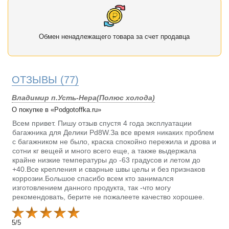
Обмен ненадлежащего товара за счет продавца
ОТЗЫВЫ
(77)
Владимир п.Усть-Нера(Полюс холода)
О покупке в «Podgotoffka.ru»
Всем привет. Пишу отзыв спустя 4 года эксплуатации
багажника для Делики Pd8W.За все время никаких проблем
с багажником не было, краска спокойно пережила и дрова и
сотни кг вещей и много всего еще, а также выдержала
крайне низкие температуры до -63 градусов и летом до
+40.Все крепления и сварные швы целы и без признаков
коррозии.Большое спасибо всем кто занимался
изготовлением данного продукта, так -что могу
рекомендовать, берите не пожалеете качество хорошее.
5
/
5