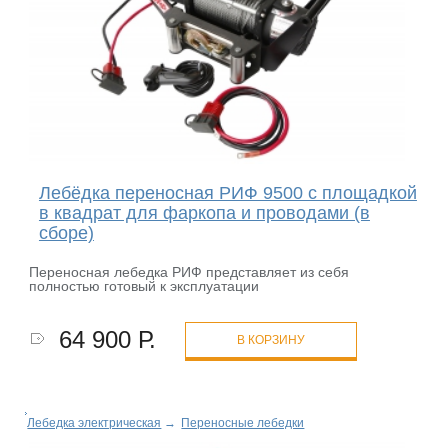
Лебёдка переносная РИФ 9500 c площадкой
в квадрат для фаркопа и проводами (в
сборе)
Переносная лебедка РИФ представляет из себя
полностью готовый к эксплуатации
64 900 Р.
В КОРЗИНУ
Лебедка электрическая
→
Переносные лебедки