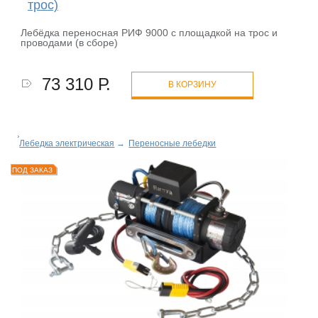
трос)
Лебёдка переносная РИФ 9000 c площадкой на трос и
проводами (в сборе)
73 310 Р.
В КОРЗИНУ
Лебедка электрическая
→
Переносные лебедки
ПОД ЗАКАЗ