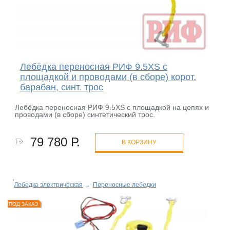
Лебёдка переносная РИФ 9.5XS c
площадкой и проводами (в сборе) корот.
барабан, синт. трос
Лебёдка переносная РИФ 9.5XS c площадкой на цепях и
проводами (в сборе) синтетический трос.
79 780 Р.
В КОРЗИНУ
Лебедка электрическая
→
Переносные лебедки
ПОД ЗАКАЗ