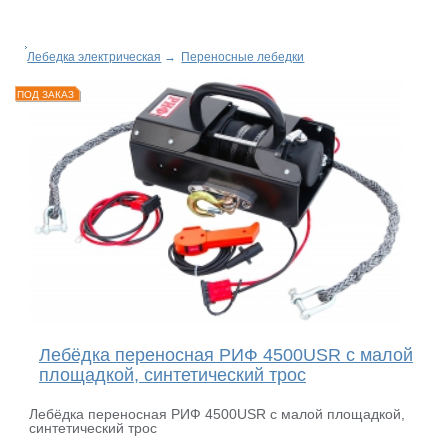
Лебедка электрическая
→
Переносные лебедки
ПОД ЗАКАЗ
Лебёдка переносная РИФ 4500USR c малой
площадкой, синтетический трос
Лебёдка переносная РИФ 4500USR c малой площадкой,
синтетический трос