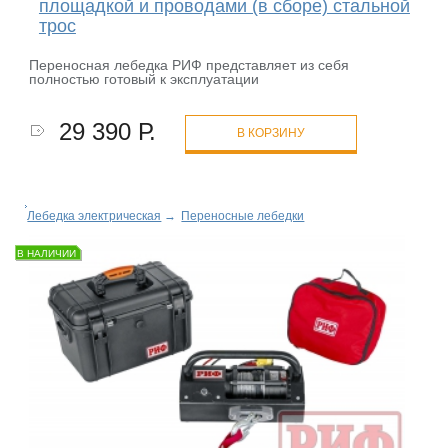
площадкой и проводами (в сборе) стальной
трос
Переносная лебедка РИФ представляет из себя
полностью готовый к эксплуатации
29 390 Р.
В КОРЗИНУ
Лебедка электрическая
→
Переносные лебедки
В НАЛИЧИИ