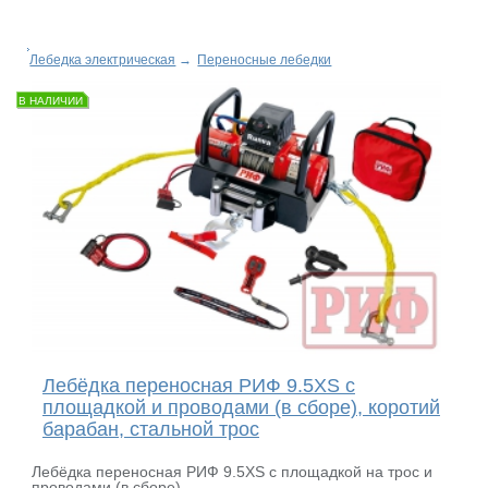
Лебедка электрическая
→
Переносные лебедки
В НАЛИЧИИ
Лебёдка переносная РИФ 9.5XS c
площадкой и проводами (в сборе), коротий
барабан, стальной трос
Лебёдка переносная РИФ 9.5XS c площадкой на трос и
проводами (в сборе)