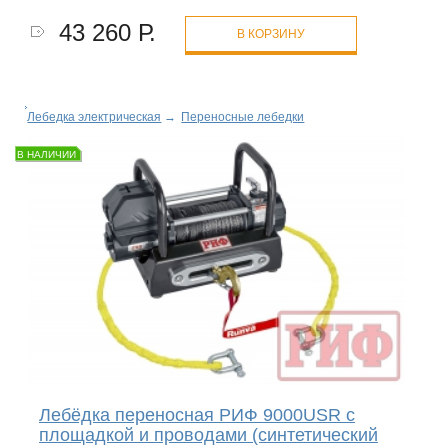
43 260 Р.
В КОРЗИНУ
Лебедка электрическая
→
Переносные лебедки
В НАЛИЧИИ
Лебёдка переносная РИФ 9000USR c
площадкой и проводами (синтетический