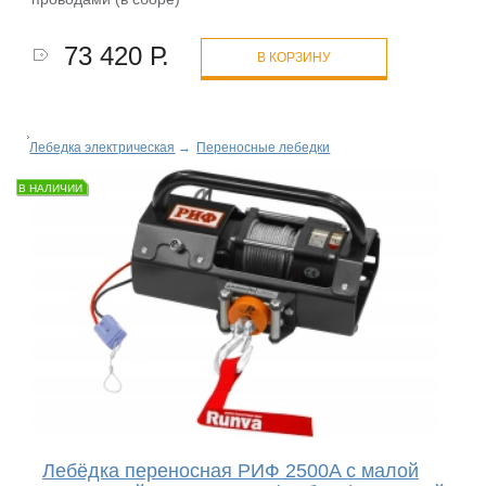
73 420 Р.
В КОРЗИНУ
Лебедка электрическая
→
Переносные лебедки
В НАЛИЧИИ
Лебёдка переносная РИФ 2500A c малой