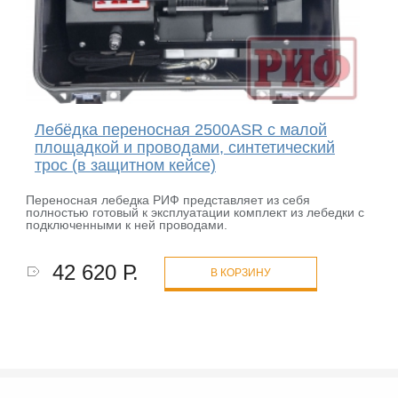
Лебёдка переносная 2500ASR c малой
площадкой и проводами, синтетический
трос (в защитном кейсе)
Переносная лебедка РИФ представляет из себя
полностью готовый к эксплуатации комплект из лебедки с
подключенными к ней проводами.
42 620 Р.
В КОРЗИНУ