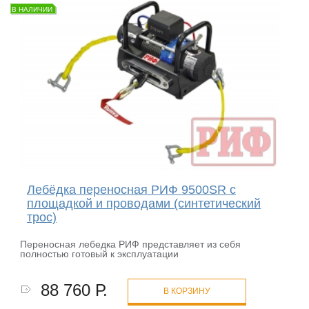
В НАЛИЧИИ
Лебёдка переносная РИФ 9500SR c
площадкой и проводами (синтетический
трос)
Переносная лебедка РИФ представляет из себя
полностью готовый к эксплуатации
88 760 Р.
В КОРЗИНУ