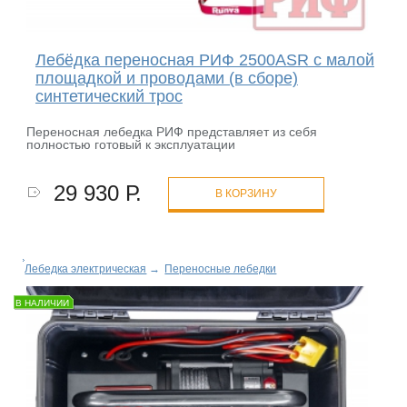
Лебёдка переносная РИФ 2500ASR c малой
площадкой и проводами (в сборе)
синтетический трос
Переносная лебедка РИФ представляет из себя
полностью готовый к эксплуатации
29 930 Р.
В КОРЗИНУ
Лебедка электрическая
→
Переносные лебедки
В НАЛИЧИИ