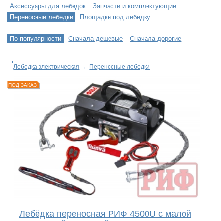
Аксессуары для лебедок
Запчасти и комплектующие
Переносные лебедки
Площадки под лебедку
По популярности
Сначала дешевые
Сначала дорогие
Лебедка электрическая
→
Переносные лебедки
ПОД ЗАКАЗ
Лебёдка переносная РИФ 4500U c малой