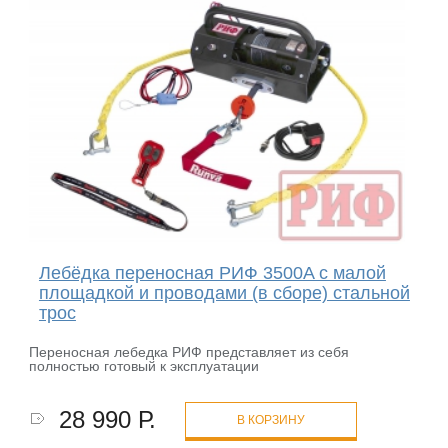
Лебёдка переносная РИФ 3500A c малой
площадкой и проводами (в сборе) стальной
трос
Переносная лебедка РИФ представляет из себя
полностью готовый к эксплуатации
28 990 Р.
В КОРЗИНУ