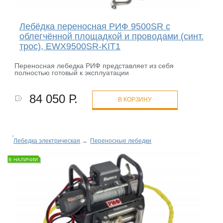
Лебёдка переносная РИФ 9500SR c
облегчённой площадкой и проводами (синт.
трос), EWX9500SR-KIT1
Переносная лебедка РИФ представляет из себя
полностью готовый к эксплуатации
84 050 Р.
В КОРЗИНУ
Лебедка электрическая
→
Переносные лебедки
В НАЛИЧИИ