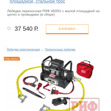
площадкой, стальной трос
Лебёдка переносная РИФ 4500U c малой площадкой на
цепях и проводами (в сборе)
37 540 Р.
В КОРЗИНУ
Лебедка электрическая
→
Переносные лебедки
ПОД ЗАКАЗ