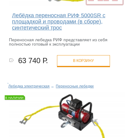
Лебёдка переносная РИФ 5000SR c
площадкой и проводами (в сборе),
синтетический трос
Переносная лебедка РИФ представляет из себя
полностью готовый к эксплуатации
63 740 Р.
В КОРЗИНУ
Лебедка электрическая
→
Переносные лебедки
В НАЛИЧИИ