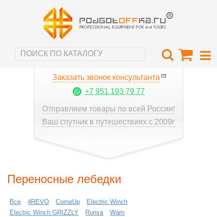
Заказать звонок консультанта
+7 951 193 79 77
Отправляем товары по всей России!
Ваш спутник в путешествиях с 2009г
Переносные лебедки
Все
4REVO
ComeUp
Electric Winch
Electric Winch GRIZZLY
Runva
Warn