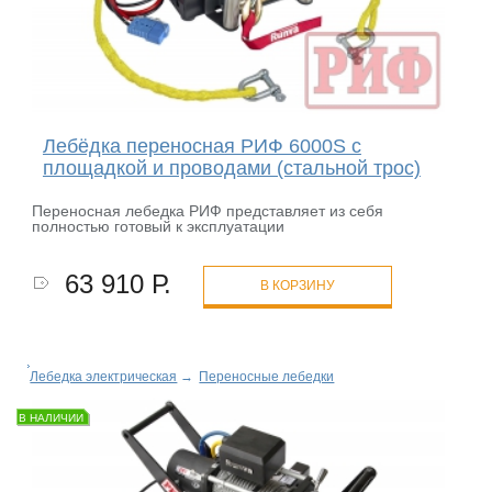
Лебёдка переносная РИФ 6000S c
площадкой и проводами (стальной трос)
Переносная лебедка РИФ представляет из себя
полностью готовый к эксплуатации
63 910 Р.
В КОРЗИНУ
Лебедка электрическая
→
Переносные лебедки
В НАЛИЧИИ