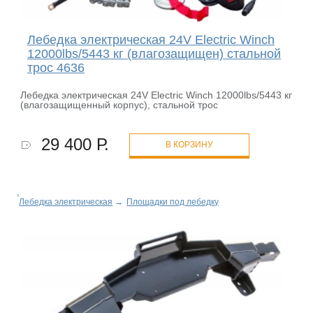
Лебедка электрическая 24V Electric Winch
12000lbs/5443 кг (влагозащищен) стальной
трос 4636
Лебедка электрическая 24V Electric Winch 12000lbs/5443 кг
(влагозащищенный корпус), стальной трос
29 400 Р.
В КОРЗИНУ
Лебедка электрическая
→
Площадки под лебедку