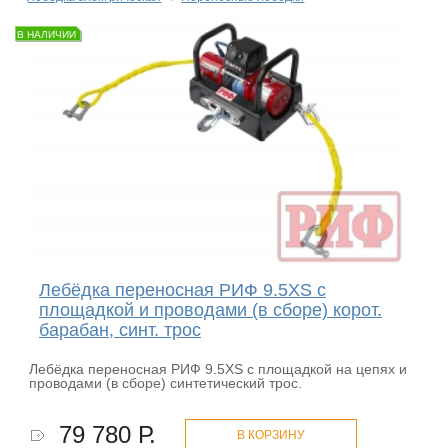
В НАЛИЧИИ
Лебёдка переносная РИФ 9.5XS c
площадкой и проводами (в сборе) корот.
барабан, синт. трос
Лебёдка переносная РИФ 9.5XS c площадкой на цепях и
проводами (в сборе) синтетический трос.
79 780 Р.
В КОРЗИНУ