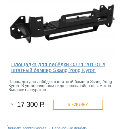
Площадка для лебёдки OJ 11.201.01 в
штатный бампер Ssang Yong Kyron
Площадка для лебёдки в штатный бампер Ssang Yong
Kyron. В установленном виде чрезвычайно незаметна.
Выглядит аккуратно.
17 300 Р.
В КОРЗИНУ
Лебедка электрическая
→
Переносные лебедки