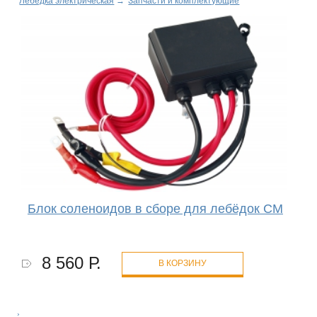
Лебедка электрическая
→
Запчасти и комплектующие
Блок соленоидов в сборе для лебёдок CM
8 560 Р.
В КОРЗИНУ