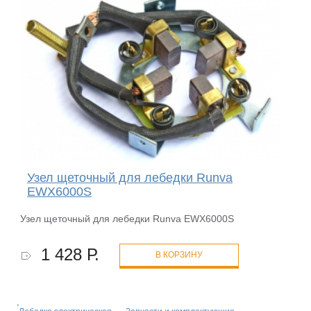
Узел щеточный для лебедки Runva
EWX6000S
Узел щеточный для лебедки Runva EWX6000S
1 428 Р.
В КОРЗИНУ