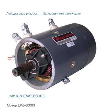
Лебедка электрическая
→
Запчасти и комплектующие
Мотор EWX6000S
Мотор EWX6000S