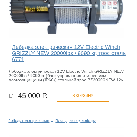
Лебедка электрическая 12V Electric Winch
GRIZZLY NEW 20000lbs / 9090 кг, трос сталь
6771
Лебедка электрическая 12V Electric Winch GRIZZLY NEW
20000lbs / 9090 кг (блок управления и механизм
влагозащищены (IP66)) стальной трос BZ20000NEW 12v
45 000 Р.
В КОРЗИНУ
Лебедка электрическая
→
Площадки под лебедку