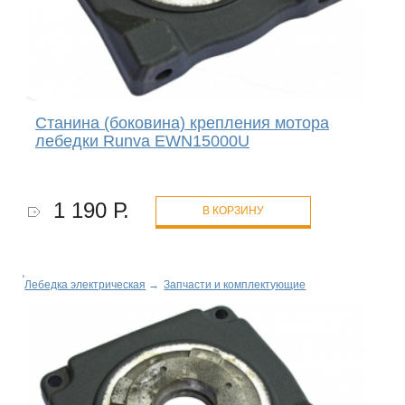
Станина (боковина) крепления мотора
лебедки Runva EWN15000U
1 190 Р.
В КОРЗИНУ
Лебедка электрическая
→
Запчасти и комплектующие