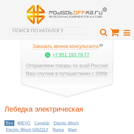
Заказать звонок консультанта
+7 951 193 79 77
Отправляем товары по всей России!
Ваш спутник в путешествиях с 2009г
Лебедка электрическая
Все
4REVO
ComeUp
Electric Winch
Electric Winch GRIZZLY
Runva
Warn