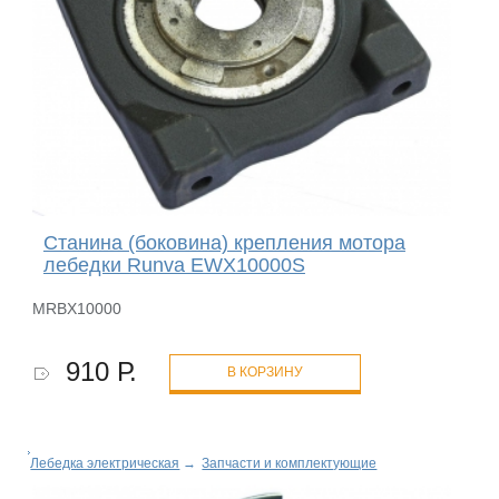
Станина (боковина) крепления мотора
лебедки Runva EWX10000S
MRBX10000
910 Р.
В КОРЗИНУ
Лебедка электрическая
→
Запчасти и комплектующие