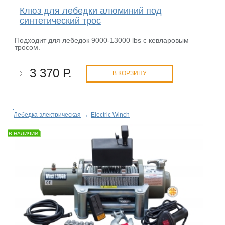
Клюз для лебедки алюминий под
синтетический трос
Подходит для лебедок 9000-13000 lbs с кевларовым
тросом.
3 370 Р.
В КОРЗИНУ
Лебедка электрическая
→
Electric Winch
В НАЛИЧИИ