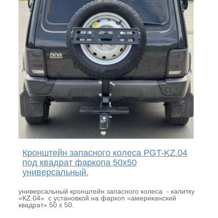
Кронштейн запасного колеса PGT-KZ.04
под квадрат фаркопа 50х50
универсальный.
универсальный кронштейн запасного колеса - калитку
«КZ.04» с установкой на фаркоп «американский
квадрат» 50 х 50.