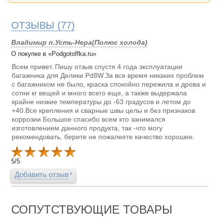
ОТЗЫВЫ
(77)
Владимир п.Усть-Нера(Полюс холода)
О покупке в «Podgotoffka.ru»
Всем привет. Пишу отзыв спустя 4 года эксплуатации
багажника для Делики Pd8W.За все время никаких проблем
с багажником не было, краска спокойно пережила и дрова и
сотни кг вещей и много всего еще, а также выдержала
крайне низкие температуры до -63 градусов и летом до
+40.Все крепления и сварные швы целы и без признаков
коррозии.Большое спасибо всем кто занимался
изготовлением данного продукта, так -что могу
рекомендовать, берите не пожалеете качество хорошее.
5
/
5
Добавить отзыв
СОПУТСТВУЮЩИЕ ТОВАРЫ