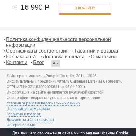
16 990 Р.
В КОРЗИНУ
Политика конфиденциальности персональной
информации
Сертификаты соответствия
Гарантии и возврат
Как заказать?
Доставка и оплата
О магазине
Контакты
Блог
© Интернет-магазин «Podgotoffka.ru®», 2011—2026
Индивидуальный предприниматель Сивенцев Евгений Сергеевич,
ОГРНИП № 321183200020681 от 06.04.2021г.
Информация на сайте не является публичной офертой
Фотографии товаров могут отличаться от оригиналов
Условия обработки персональных данных
Проверить статус заказа
Гарантия и возврат
Документы и Сертификаты
История бренда
Дилеры
Для лучшего отображения сайта мы принимаем файлы Cookie.