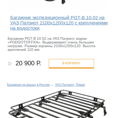
Багажник экспедиционный PGT-B.10.02 на
УАЗ Патриот 2100х1200х120 с креплениями
на водостоки
Багажник PGT-B.10.02 на УАЗ Патриот, марки
«PODGOTOFFKA». Выдерживают очень большие
нагрузки. Размер корзины 2100х1200х120. Высота
креплений 110 мм.
20 900 Р.
В КОРЗИНУ
Багажник на крышу в России
→
УАЗ Патриот, Пикап