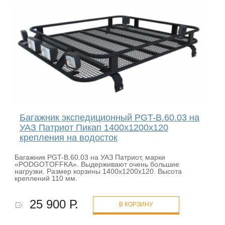
Багажник экспедиционный PGT-B.60.03 на
УАЗ Патриот Пикап 1400х1200х120
крепления на водосток
Багажник PGT-B.60.03 на УАЗ Патриот, марки
«PODGOTOFFKA». Выдерживают очень большие
нагрузки. Размер корзины 1400х1200х120. Высота
креплений 110 мм.
25 900 Р.
В КОРЗИНУ