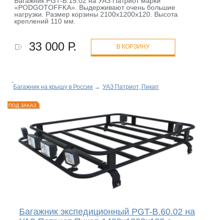
Багажник PGT-B.15.02 на УАЗ Патриот марки
«PODGOTOFFKA». Выдерживают очень большие
нагрузки. Размер корзины 2100х1200х120. Высота
креплений 110 мм.
33 000 Р.
В КОРЗИНУ
Багажник на крышу в России
→
УАЗ Патриот, Пикап
ПОД ЗАКАЗ
Багажник экспедиционный PGT-B.60.02 на