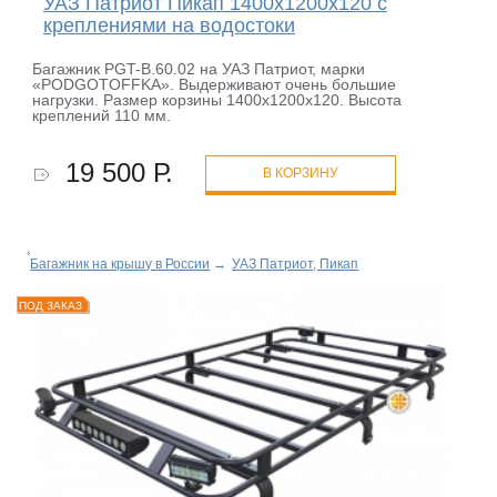
УАЗ Патриот Пикап 1400х1200х120 с
креплениями на водостоки
Багажник PGT-B.60.02 на УАЗ Патриот, марки
«PODGOTOFFKA». Выдерживают очень большие
нагрузки. Размер корзины 1400х1200х120. Высота
креплений 110 мм.
19 500 Р.
В КОРЗИНУ
Багажник на крышу в России
→
УАЗ Патриот, Пикап
ПОД ЗАКАЗ