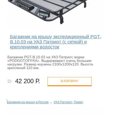
Багажник на крышу экспедиционный PGT-
B.10.03 на УАЗ Патриот (с сеткой) и
креплениями водосток
Багажник PGT-B.10.03 на УАЗ Патриот, марки
«PODGOTOFFKA». Выдерживают очень большие
нагрузки. Размер корзины 2100х1200х120. Высота
креплений 110 мм.
42 200 Р.
В КОРЗИНУ
Багажник на крышу в России
→
УАЗ Патриот, Пикап