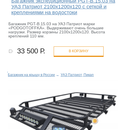
Багажник экспедиционный PGT-B.15.03 на
УАЗ Патриот 2100х1200х120 с сеткой и
креплениями на водостоки
Багажник PGT-B.15.03 на УАЗ Патриот марки
«PODGOTOFFKA». Выдерживают очень большие
нагрузки. Размер корзины 2100х1200х120. Высота
креплений 110 мм.
33 500 Р.
В КОРЗИНУ
Багажник на крышу в России
→
УАЗ Патриот, Пикап