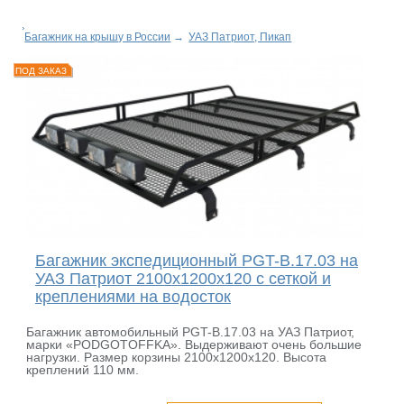
Багажник на крышу в России
→
УАЗ Патриот, Пикап
ПОД ЗАКАЗ
Багажник экспедиционный PGT-B.17.03 на
УАЗ Патриот 2100х1200х120 с сеткой и
креплениями на водосток
Багажник автомобильный PGT-B.17.03 на УАЗ Патриот,
марки «PODGOTOFFKA». Выдерживают очень большие
нагрузки. Размер корзины 2100х1200х120. Высота
креплений 110 мм.