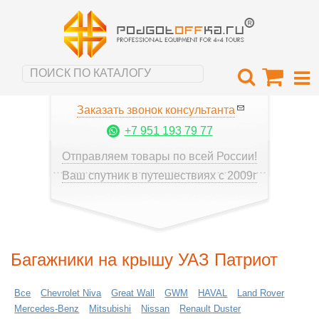
Заказать звонок консультанта
+7 951 193 79 77
Отправляем товары по всей России!
Ваш спутник в путешествиях с 2009г
Багажники на крышу УАЗ Патриот
Все
Chevrolet Niva
Great Wall
GWM
HAVAL
Land Rover
Mercedes-Benz
Mitsubishi
Nissan
Renault Duster