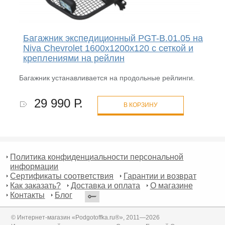
Багажник экспедиционный PGT-B.01.05 на
Niva Chevrolet 1600х1200х120 с сеткой и
креплениями на рейлин
Багажник устанавливается на продольные рейлинги.
29 990 Р.
В КОРЗИНУ
Политика конфиденциальности персональной
информации
Сертификаты соответствия
Гарантии и возврат
Как заказать?
Доставка и оплата
О магазине
Контакты
Блог
© Интернет-магазин «Podgotoffka.ru®», 2011—2026