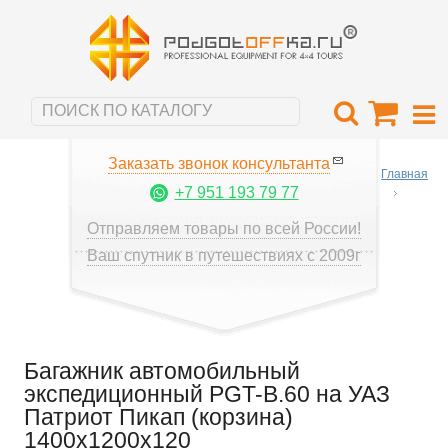
Заказать звонок консультанта
Главная
+7 951 193 79 77
Отправляем товары по всей России!
Ваш спутник в путешествиях с 2009г
Багажник автомобильный
экспедиционный PGT-B.60 на УАЗ
Патриот Пикап (корзина)
1400х1200х120