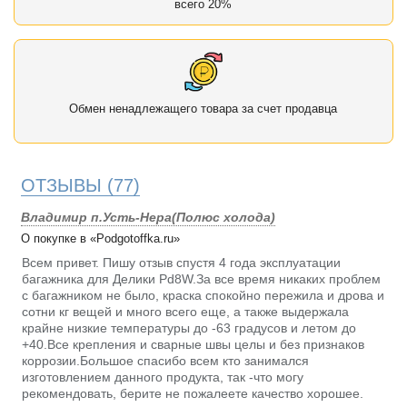
всего 20%
Обмен ненадлежащего товара за счет продавца
ОТЗЫВЫ
(77)
Владимир п.Усть-Нера(Полюс холода)
О покупке в «Podgotoffka.ru»
Всем привет. Пишу отзыв спустя 4 года эксплуатации
багажника для Делики Pd8W.За все время никаких проблем
с багажником не было, краска спокойно пережила и дрова и
сотни кг вещей и много всего еще, а также выдержала
крайне низкие температуры до -63 градусов и летом до
+40.Все крепления и сварные швы целы и без признаков
коррозии.Большое спасибо всем кто занимался
изготовлением данного продукта, так -что могу
рекомендовать, берите не пожалеете качество хорошее.