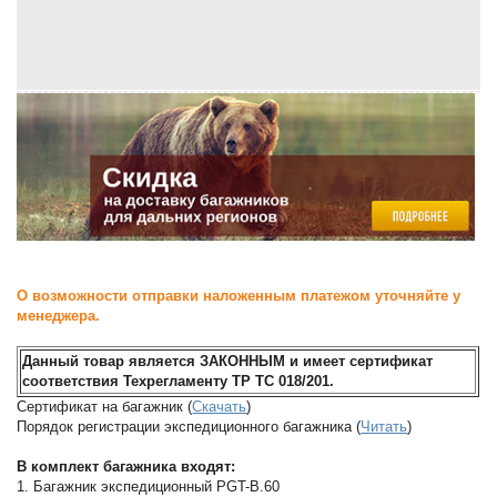
О возможности отправки наложенным платежом уточняйте у
менеджера.
Данный товар является ЗАКОННЫМ и имеет сертификат
соответствия Техрегламенту ТР ТС 018/201.
Сертификат на багажник (
Скачать
)
Порядок регистрации экспедиционного багажника (
Читать
)
В комплект багажника входят:
1. Багажник экспедиционный PGT-B.60