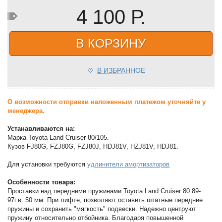
4 100 Р.
В КОРЗИНУ
В ИЗБРАННОЕ
О возможности отправки наложенным платежом уточняйте у
менеджера.
Устанавливаются на:
Марка Toyota Land Cruiser 80/105.
Кузов FJ80G, FZJ80G, FZJ80J, HDJ81V, HZJ81V, HDJ81.
Для установки требуются
удлинители амортизаторов
Особенности товара:
Проставки над передними пружинами Toyota Land Cruiser 80 89-
97г.в. 50 мм. При лифте, позволяют оставить штатные передние
пружины и сохранить "мягкость" подвески. Надежно центруют
пружину относительно отбойника. Благодаря повышенной