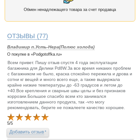
Обмен ненадлежащего товара за счет продавца
ОТЗЫВЫ
(77)
Владимир п.Усть-Нера(Полюс холода)
О покупке в «Podgotoffka.ru»
Всем привет. Пишу отзыв спустя 4 года эксплуатации
багажника для Делики Pd8W.За все время никаких проблем
с багажником не было, краска спокойно пережила и дрова и
сотни кг вещей и много всего еще, а также выдержала
крайне низкие температуры до -63 градусов и летом до
+40.Все крепления и сварные швы целы и без признаков
коррозии.Большое спасибо всем кто занимался
изготовлением данного продукта, так -что могу
рекомендовать, берите не пожалеете качество хорошее.
5
/
5
Добавить отзыв