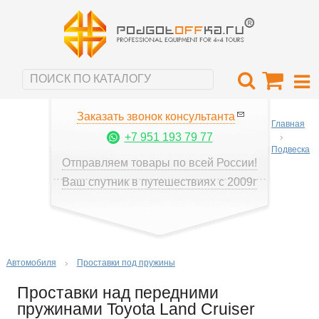
Заказать звонок консультанта
Главная
+7 951 193 79 77
Подвеска
Отправляем товары по всей России!
Ваш спутник в путешествиях с 2009г
Автомобиля
Проставки под пружины
Проставки над передними
пружинами Toyota Land Cruiser