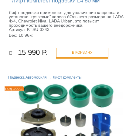
Лифт комплект подвески L4 50 мм
Лифт подвески применяют для увеличения клиренса и
установки "грязевые" колеса бОльшего размера на LADA
4x4, Chevrolet Niva, LADA Urban, это повысит
проходимость вашего внедорожника.
Артикул: KTSU-3243
Вес: 10.96кг.
15 990 Р.
В КОРЗИНУ
Подвеска Автомобиля
→
Лифт комплекты
ПОД ЗАКАЗ