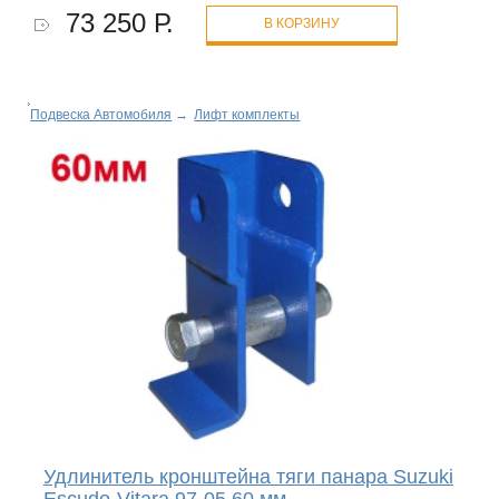
73 250 Р.
В КОРЗИНУ
Подвеска Автомобиля
→
Лифт комплекты
Удлинитель кронштейна тяги панара Suzuki
Escudo-Vitara 97-05 60 мм