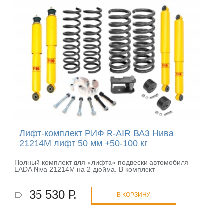
Лифт-комплект РИФ R-AIR ВАЗ Нива
21214М лифт 50 мм +50-100 кг
Полный комплект для «лифта» подвески автомобиля
LADA Niva 21214М на 2 дюйма. В комплект
35 530 Р.
В КОРЗИНУ