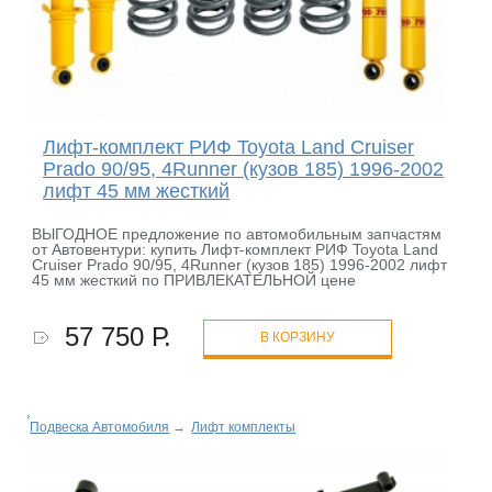
Лифт-комплект РИФ Toyota Land Cruiser
Prado 90/95, 4Runner (кузов 185) 1996-2002
лифт 45 мм жесткий
ВЫГОДНОЕ предложение по автомобильным запчастям
от Автовентури: купить Лифт-комплект РИФ Toyota Land
Cruiser Prado 90/95, 4Runner (кузов 185) 1996-2002 лифт
45 мм жесткий по ПРИВЛЕКАТЕЛЬНОЙ цене
57 750 Р.
В КОРЗИНУ
Подвеска Автомобиля
→
Лифт комплекты