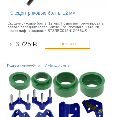
Эксцентриковые болты 12 мм
Эксцентриковые болты 12 мм. Позволяют регулировать
развал передних колес Suzuki Escudo/Vitara 89-05 г.в.
после лифта подвески BTSREC012N1Z055US
3 725 Р.
В КОРЗИНУ
Подвеска Автомобиля
→
Лифт комплекты