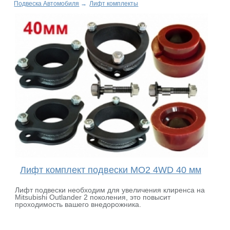
Подвеска Автомобиля
→
Лифт комплекты
Лифт комплект подвески MO2 4WD 40 мм
Лифт подвески необходим для увеличения клиренса на
Mitsubishi Outlander 2 поколения, это повысит
проходимость вашего внедорожника.