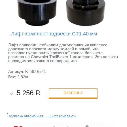
Лифт комплект подвески CT1 40 мм
Лифт подвески необходим для увеличения клиренса -
дорожного просвета между землей и рамой, что
позволяет установить "грязевые" колеса большего
размера на Chevrolet TrailBlazer 1 поколения. Это повысит
проходимость вашего внедорожника.
Артикул: KTSU-6541
Вес: 2.82кг.
5 256 Р.
В КОРЗИНУ
Подвеска Автомобиля
→
Лифт комплекты