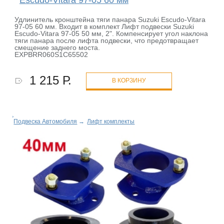
Удлинитель кронштейна тяги панара Suzuki Escudo-Vitara
97-05 60 мм. Входит в комплект Лифт подвески Suzuki
Escudo-Vitara 97-05 50 мм, 2". Компенсирует угол наклона
тяги панара после лифта подвески, что предотвращает
смещение заднего моста.
EXPBRR060S1C65502
1 215 Р.
В КОРЗИНУ
Подвеска Автомобиля
→
Лифт комплекты