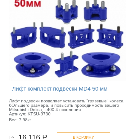
Лифт комплект подвески MD4 50 мм
Лифт подвески позволяет установить "грязевые" колеса
бОльшего размера, и повысить проходимость вашего
Mitsubishi Delica, L400 4 поколения.
Артикул: KTSU-9730
Вес: 7.98кг.
16 116 Р.
В КОРЗИНУ