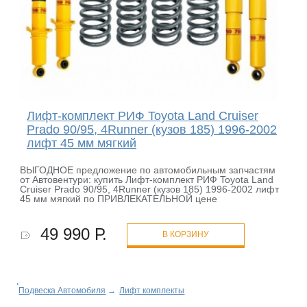
Лифт-комплект РИФ Toyota Land Cruiser
Prado 90/95, 4Runner (кузов 185) 1996-2002
лифт 45 мм мягкий
ВЫГОДНОЕ предложение по автомобильным запчастям
от Автовентури: купить Лифт-комплект РИФ Toyota Land
Cruiser Prado 90/95, 4Runner (кузов 185) 1996-2002 лифт
45 мм мягкий по ПРИВЛЕКАТЕЛЬНОЙ цене
49 990 Р.
В КОРЗИНУ
Подвеска Автомобиля
→
Лифт комплекты