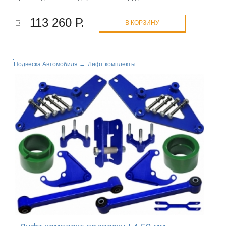
113 260 Р.
В КОРЗИНУ
Подвеска Автомобиля
→
Лифт комплекты