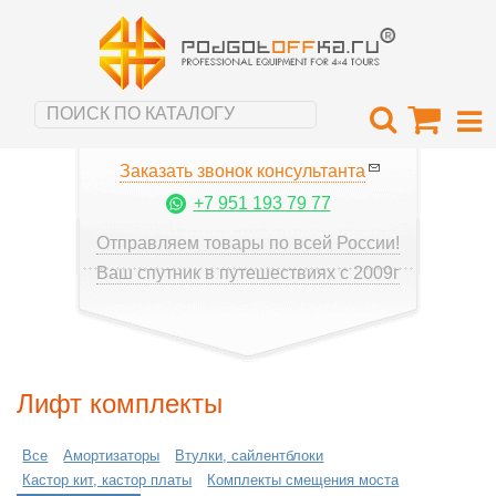
Заказать звонок консультанта
+7 951 193 79 77
Отправляем товары по всей России!
Ваш спутник в путешествиях с 2009г
Лифт комплекты
Все
Амортизаторы
Втулки, сайлентблоки
Кастор кит, кастор платы
Комплекты смещения моста