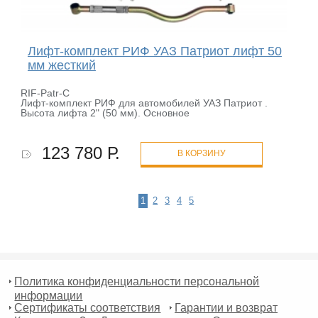
Лифт-комплект РИФ УАЗ Патриот лифт 50
мм жесткий
RIF-Patr-C
Лифт-комплект РИФ для автомобилей УАЗ Патриот .
Высота лифта 2" (50 мм). Основное
123 780 Р.
В КОРЗИНУ
1
2
3
4
5
Политика конфиденциальности персональной
информации
Сертификаты соответствия
Гарантии и возврат