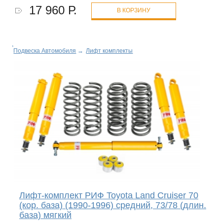
17 960 Р.
В КОРЗИНУ
Подвеска Автомобиля
→
Лифт комплекты
Лифт-комплект РИФ Toyota Land Cruiser 70
(кор. база) (1990-1996) средний, 73/78 (длин.
база) мягкий