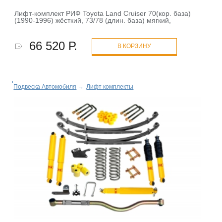
Лифт-комплект РИФ Toyota Land Cruiser 70(кор. база)
(1990-1996) жёсткий, 73/78 (длин. база) мягкий,
66 520 Р.
В КОРЗИНУ
Подвеска Автомобиля
→
Лифт комплекты