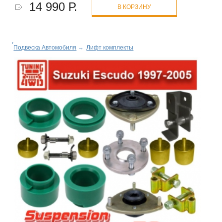
14 990 Р.
В КОРЗИНУ
Подвеска Автомобиля
→
Лифт комплекты