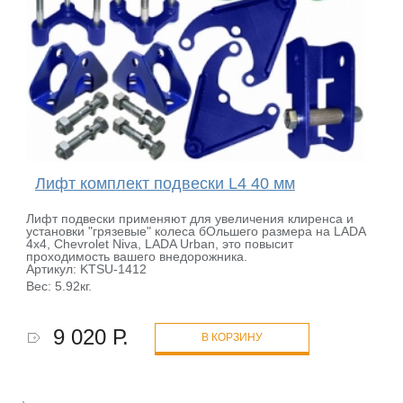
Лифт комплект подвески L4 40 мм
Лифт подвески применяют для увеличения клиренса и
установки "грязевые" колеса бОльшего размера на LADA
4x4, Chevrolet Niva, LADA Urban, это повысит
проходимость вашего внедорожника.
Артикул: KTSU-1412
Вес: 5.92кг.
9 020 Р.
В КОРЗИНУ