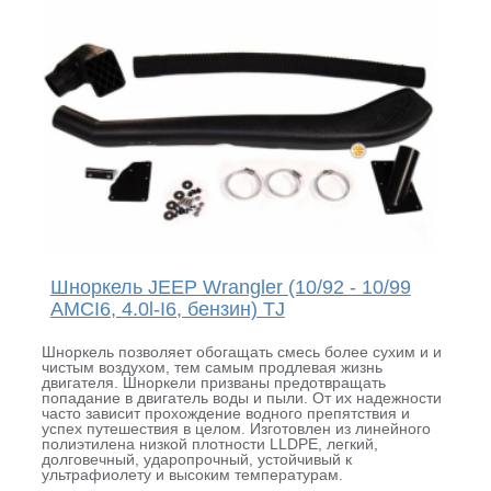
Шноркель JEEP Wrangler (10/92 - 10/99
AMCI6, 4.0l-I6, бензин) TJ
Шноркель позволяет обогащать смесь более сухим и и
чистым воздухом, тем самым продлевая жизнь
двигателя. Шноркели призваны предотвращать
попадание в двигатель воды и пыли. От их надежности
часто зависит прохождение водного препятствия и
успех путешествия в целом. Изготовлен из линейного
полиэтилена низкой плотности LLDPE, легкий,
долговечный, ударопрочный, устойчивый к
ультрафиолету и высоким температурам.