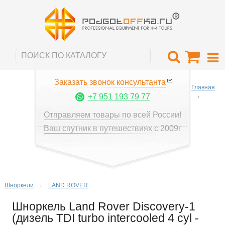
Заказать звонок консультанта
Главная
+7 951 193 79 77
Отправляем товары по всей России!
Ваш спутник в путешествиях с 2009г
Шноркели
LAND ROVER
Шноркель Land Rover Discovery-1
(дизель TDI turbo intercooled 4 cyl -