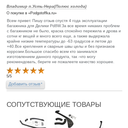
Владимир п.Усть-Нера(Полюс холода)
О покупке в «Podgotoffka.ru»
Всем привет. Пишу отзыв спустя 4 года эксплуатации
багажника для Делики Pd8W.За все время никаких проблем
с багажником не было, краска спокойно пережила и дрова и
сотни кг вещей и много всего еще, а также выдержала
крайне низкие температуры до -63 градусов и летом до
+40.Все крепления и сварные швы целы и без признаков
коррозии.Большое спасибо всем кто занимался
изготовлением данного продукта, так -что могу
рекомендовать, берите не пожалеете качество хорошее.
5
/
5
Добавить отзыв
СОПУТСТВУЮЩИЕ ТОВАРЫ