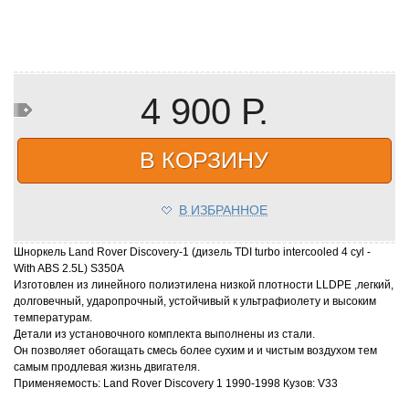
4 900 Р.
В КОРЗИНУ
В ИЗБРАННОЕ
Шноркель Land Rover Discovery-1 (дизель TDI turbo intercooled 4 cyl -
With ABS 2.5L) S350A
Изготовлен из линейного полиэтилена низкой плотности LLDPE ,легкий,
долговечный, ударопрочный, устойчивый к ультрафиолету и высоким
температурам.
Детали из установочного комплекта выполнены из стали.
Он позволяет обогащать смесь более сухим и и чистым воздухом тем
самым продлевая жизнь двигателя.
Применяемость: Land Rover Discovery 1 1990-1998 Кузов: V33