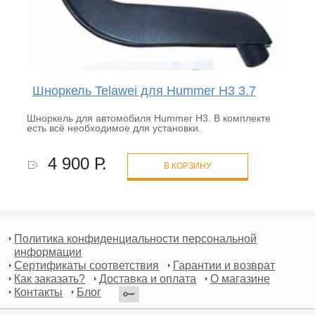
Шноркель Telawei для Hummer H3 3.7
Шноркель для автомобиля Hummer H3. В комплекте
есть всё необходимое для установки.
4 900 Р.
В КОРЗИНУ
Политика конфиденциальности персональной
информации
Сертификаты соответствия
Гарантии и возврат
Как заказать?
Доставка и оплата
О магазине
Контакты
Блог