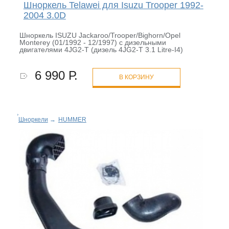
Шноркель Telawei для Isuzu Trooper 1992-
2004 3.0D
Шноркель ISUZU Jackaroo/Trooper/Bighorn/Opel
Monterey (01/1992 - 12/1997) с дизельными
двигателями 4JG2-T (дизель 4JG2-T 3.1 Litre-I4)
6 990 Р.
В КОРЗИНУ
Шноркели
→
HUMMER