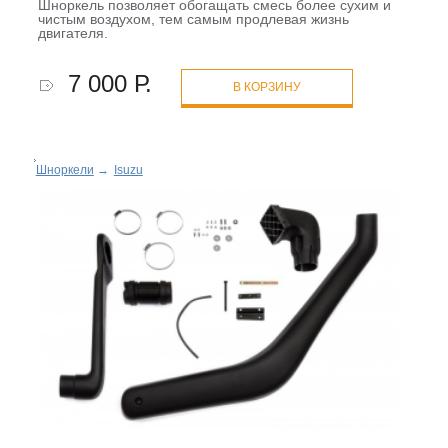
Шноркель позволяет обогащать смесь более сухим и
чистым воздухом, тем самым продлевая жизнь
двигателя.
7 000 Р.
В КОРЗИНУ
Шноркели
→
Isuzu