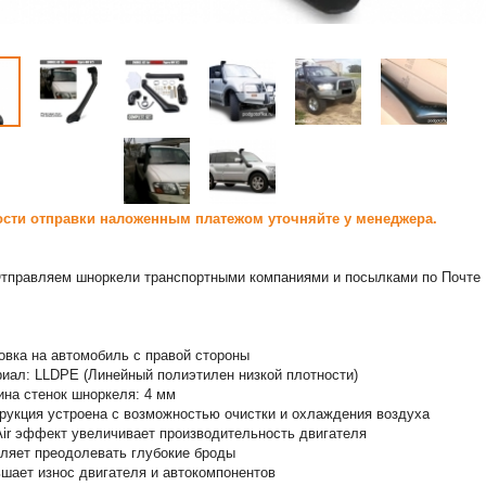
сти отправки наложенным платежом уточняйте у менеджера.
тправляем шноркели транспортными компаниями и посылками по Почте
овка на автомобиль с правой стороны
иал: LLDPE (Линейный полиэтилен низкой плотности)
на стенок шноркеля: 4 мм
рукция устроена с возможностью очистки и охлаждения воздуха
ir эффект увеличивает производительность двигателя
ляет преодолевать глубокие броды
шает износ двигателя и автокомпонентов