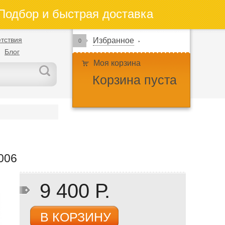
одбор и быстрая доставка
тствия
Избранное
0
Блог
Моя корзина
Корзина пуста
2006
9 400 Р.
В КОРЗИНУ