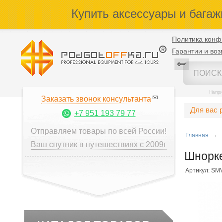
Купить аксессуары и багаж
Политика конф
Гарантии и воз
Напр
Заказать звонок консультанта
Для вас 
+7 951 193 79 77
Отправляем товары по всей России!
Главная
Ваш спутник в путешествиях с 2009г
Шноркел
Артикул: SM