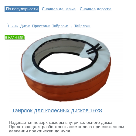
По популярности
Сначала дешевые
Сначала дорогие
Шины, Диски, Проставки, Тайрлоки
→
Тайрлоки
В НАЛИЧИИ
Таирлок для колесных дисков 16х8
Надевается поверх камеры внутри колесного диска.
Предотвращает разбортовывание колеса при сниженном
давлении практически до нуля.