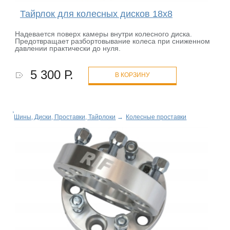
Тайрлок для колесных дисков 18х8
Надевается поверх камеры внутри колесного диска.
Предотвращает разбортовывание колеса при сниженном
давлении практически до нуля.
5 300 Р.
В КОРЗИНУ
Шины, Диски, Проставки, Тайрлоки
→
Колесные проставки