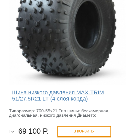
Шина низкого давления MAX-TRIM
51/27.5R21 LT (4 слоя корда)
Типоразмер: 700-55х21 Тип шины: бескамерная,
диагональная, низкого давления Диаметр:
69 100 Р.
В КОРЗИНУ