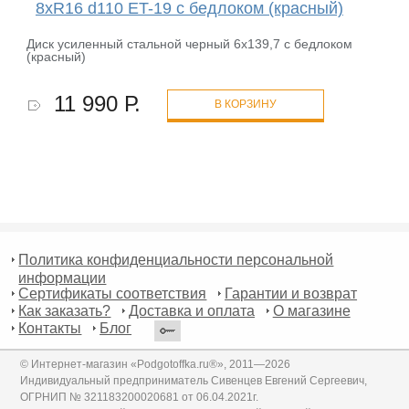
8xR16 d110 ET-19 с бедлоком (красный)
Диск усиленный стальной черный 6x139,7 с бедлоком
(красный)
11 990 Р.
В КОРЗИНУ
Политика конфиденциальности персональной
информации
Сертификаты соответствия
Гарантии и возврат
Как заказать?
Доставка и оплата
О магазине
Контакты
Блог
© Интернет-магазин «Podgotoffka.ru®», 2011—2026
Индивидуальный предприниматель Сивенцев Евгений Сергеевич,
ОГРНИП № 321183200020681 от 06.04.2021г.