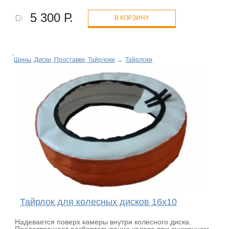
5 300 Р.
В КОРЗИНУ
Шины, Диски, Проставки, Тайрлоки
→
Тайрлоки
Тайрлок для колесных дисков 16х10
Надевается поверх камеры внутри колесного диска.