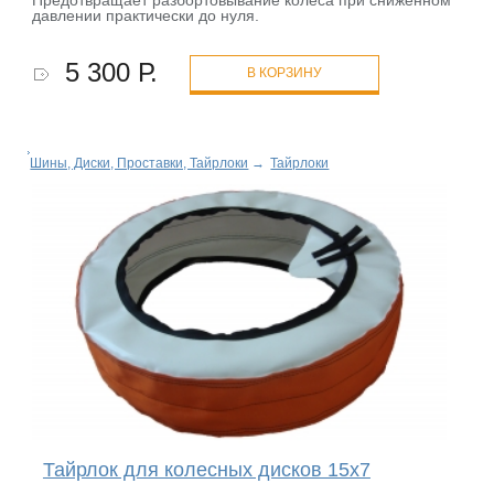
Предотвращает разбортовывание колеса при сниженном
давлении практически до нуля.
5 300 Р.
В КОРЗИНУ
Шины, Диски, Проставки, Тайрлоки
→
Тайрлоки
Тайрлок для колесных дисков 15х7