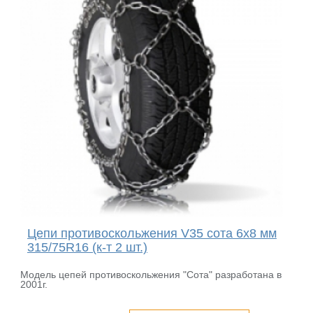
Цепи противоскольжения V35 сота 6x8 мм
315/75R16 (к-т 2 шт.)
Модель цепей противоскольжения "Сота" разработана в
2001г.