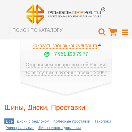
Заказать звонок консультанта
+7 951 193 79 77
Отправляем товары по всей России!
Ваш спутник в путешествиях с 2009г
Шины, Диски, Проставки
Все
Диски с бедлоком
Колесные проставки
Тайрлоки
Универсальные
Шины низкого давления