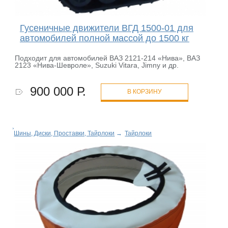
Гусеничные движители ВГД 1500-01 для
автомобилей полной массой до 1500 кг
Подходит для автомобилей ВАЗ 2121-214 «Нива», ВАЗ
2123 «Нива-Шевроле», Suzuki Vitara, Jimny и др.
900 000 Р.
В КОРЗИНУ
Шины, Диски, Проставки, Тайрлоки
→
Тайрлоки