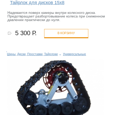
Тайрлок для дисков 15х8
Надевается поверх камеры внутри колесного диска.
Предотвращает разбортовывание колеса при сниженном
давлении практически до нуля.
5 300 Р.
В КОРЗИНУ
Шины, Диски, Проставки, Тайрлоки
→
Универсальные