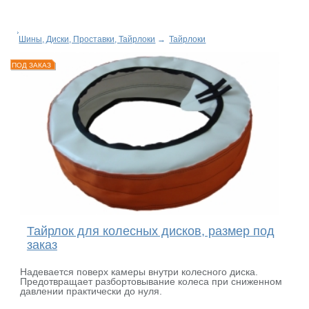
Шины, Диски, Проставки, Тайрлоки
→
Тайрлоки
ПОД ЗАКАЗ
Тайрлок для колесных дисков, размер под
заказ
Надевается поверх камеры внутри колесного диска.
Предотвращает разбортовывание колеса при сниженном
давлении практически до нуля.