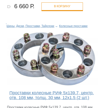
6 660 Р.
В КОРЗИНУ
Шины, Диски, Проставки, Тайрлоки
→
Колесные проставки
Проставки колесные РИФ 5x139.7, центр.
отв. 108 мм, толщ. 30 мм, 12x1.5 (2 шт.)
Проставки колесные РИФ 5x139.7, центр. отв. 108 мм,