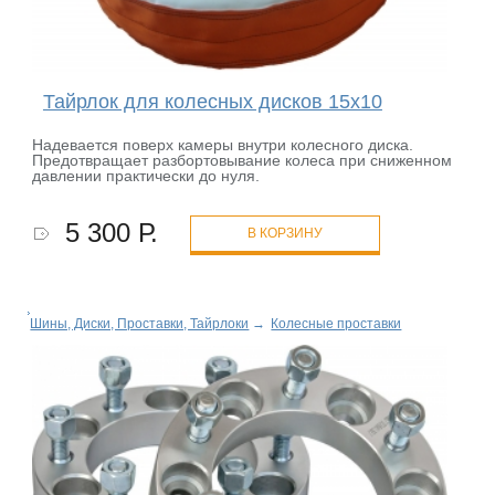
Тайрлок для колесных дисков 15х10
Надевается поверх камеры внутри колесного диска.
Предотвращает разбортовывание колеса при сниженном
давлении практически до нуля.
5 300 Р.
В КОРЗИНУ
Шины, Диски, Проставки, Тайрлоки
→
Колесные проставки