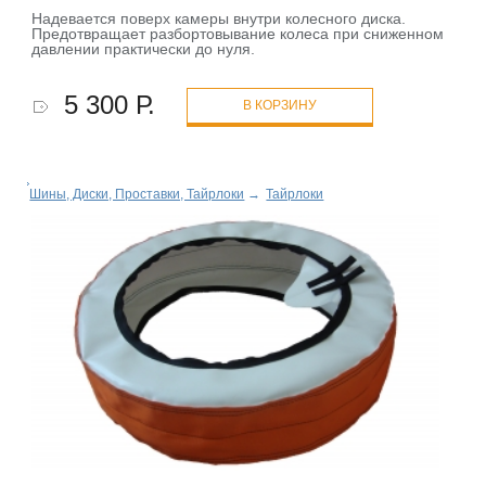
Надевается поверх камеры внутри колесного диска.
Предотвращает разбортовывание колеса при сниженном
давлении практически до нуля.
5 300 Р.
В КОРЗИНУ
Шины, Диски, Проставки, Тайрлоки
→
Тайрлоки