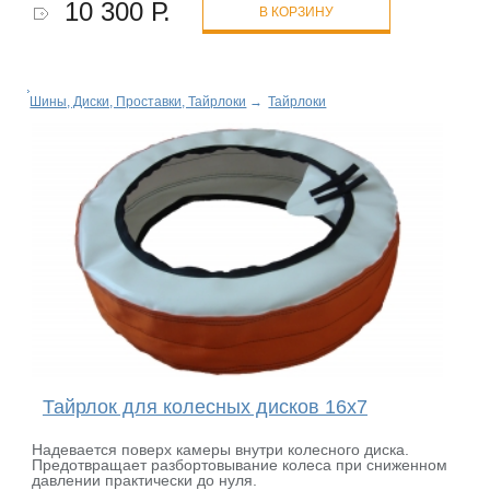
10 300 Р.
В КОРЗИНУ
Шины, Диски, Проставки, Тайрлоки
→
Тайрлоки
Тайрлок для колесных дисков 16х7
Надевается поверх камеры внутри колесного диска.
Предотвращает разбортовывание колеса при сниженном
давлении практически до нуля.