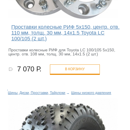
Проставки колесные РИФ 5x150, центр. отв.
110 мм, толщ. 30 мм, 14x1.5 Toyota LC
100/105 (2 шт.)
Проставки колесные РИФ для Toyota LC 100/105 5x150,
центр. отв. 108 мм, толщ. 30 мм, 14x1.5 (2 шт.)
7 070 Р.
В КОРЗИНУ
Шины, Диски, Проставки, Тайрлоки
→
Шины низкого давления