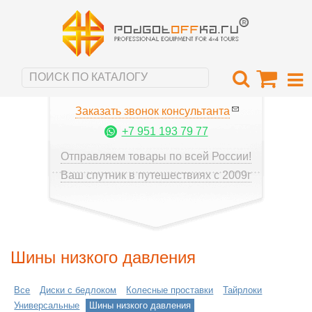
Заказать звонок консультанта
+7 951 193 79 77
Отправляем товары по всей России!
Ваш спутник в путешествиях с 2009г
Шины низкого давления
Все
Диски с бедлоком
Колесные проставки
Тайрлоки
Универсальные
Шины низкого давления