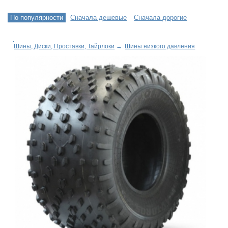
По популярности
Сначала дешевые
Сначала дорогие
Шины, Диски, Проставки, Тайрлоки
→
Шины низкого давления