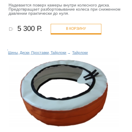
Надевается поверх камеры внутри колесного диска.
Предотвращает разбортовывание колеса при сниженном
давлении практически до нуля.
5 300 Р.
В КОРЗИНУ
Шины, Диски, Проставки, Тайрлоки
→
Тайрлоки