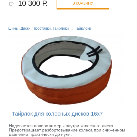
10 300 Р.
В КОРЗИНУ
Шины, Диски, Проставки, Тайрлоки
→
Тайрлоки
Тайрлок для колесных дисков 16х7
Надевается поверх камеры внутри колесного диска.
Предотвращает разбортовывание колеса при сниженном
давлении практически до нуля.