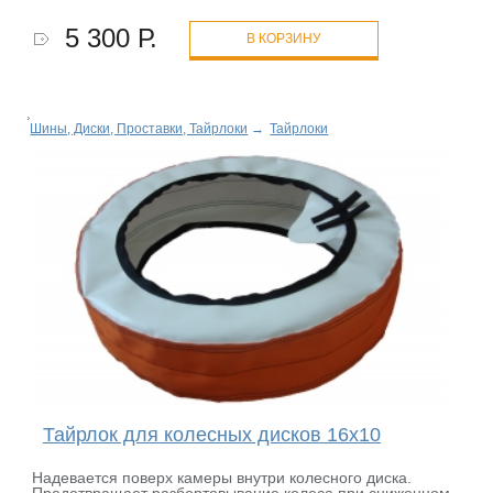
5 300 Р.
В КОРЗИНУ
Шины, Диски, Проставки, Тайрлоки
→
Тайрлоки
Тайрлок для колесных дисков 16х10
Надевается поверх камеры внутри колесного диска.