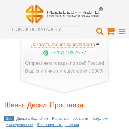
Заказать звонок консультанта
+7 951 193 79 77
Отправляем товары по всей России!
Ваш спутник в путешествиях с 2009г
Шины, Диски, Проставки
Все
Диски с бедлоком
Колесные проставки
Тайрлоки
Универсальные
Шины низкого давления