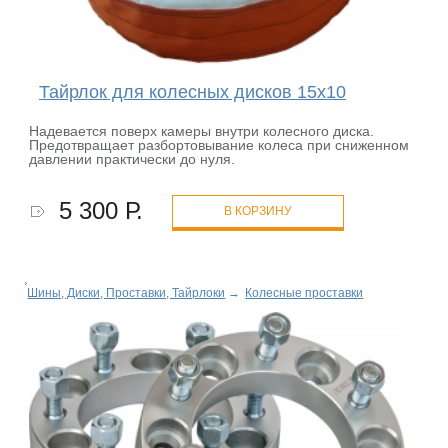
Тайрлок для колесных дисков 15х10
Надевается поверх камеры внутри колесного диска.
Предотвращает разбортовывание колеса при сниженном
давлении практически до нуля.
5 300 Р.
В КОРЗИНУ
Шины, Диски, Проставки, Тайрлоки
→
Колесные проставки