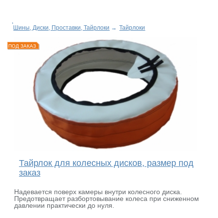
Шины, Диски, Проставки, Тайрлоки
→
Тайрлоки
ПОД ЗАКАЗ
Тайрлок для колесных дисков, размер под
заказ
Надевается поверх камеры внутри колесного диска.
Предотвращает разбортовывание колеса при сниженном
давлении практически до нуля.