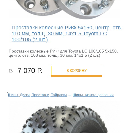
Проставки колесные РИФ 5x150, центр. отв.
110 мм, толщ. 30 мм, 14x1.5 Toyota LC
100/105 (2 шт.)
Проставки колесные РИФ для Toyota LC 100/105 5x150,
центр. отв. 108 мм, толщ. 30 мм, 14x1.5 (2 шт.)
7 070 Р.
В КОРЗИНУ
Шины, Диски, Проставки, Тайрлоки
→
Шины низкого давления