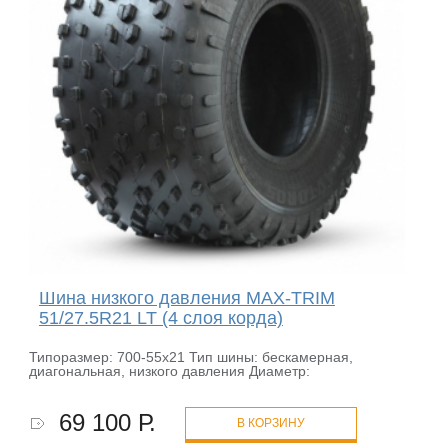
Шина низкого давления MAX-TRIM
51/27.5R21 LT (4 слоя корда)
Типоразмер: 700-55х21 Тип шины: бескамерная,
диагональная, низкого давления Диаметр:
69 100 Р.
В КОРЗИНУ