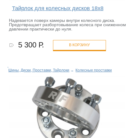
Тайрлок для колесных дисков 18х8
Надевается поверх камеры внутри колесного диска.
Предотвращает разбортовывание колеса при сниженном
давлении практически до нуля.
5 300 Р.
В КОРЗИНУ
Шины, Диски, Проставки, Тайрлоки
→
Колесные проставки