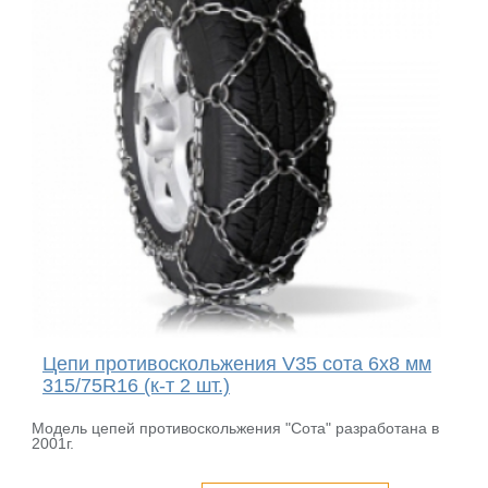
Цепи противоскольжения V35 сота 6x8 мм
315/75R16 (к-т 2 шт.)
Модель цепей противоскольжения "Сота" разработана в
2001г.