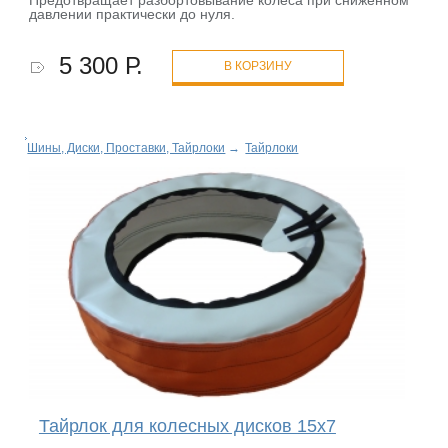
Предотвращает разбортовывание колеса при сниженном
давлении практически до нуля.
5 300 Р.
В КОРЗИНУ
Шины, Диски, Проставки, Тайрлоки
→
Тайрлоки
Тайрлок для колесных дисков 15х7