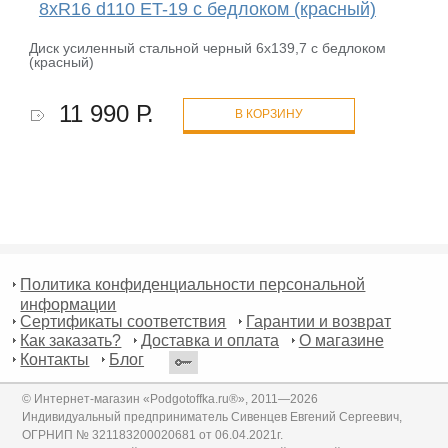
8xR16 d110 ET-19 с бедлоком (красный)
Диск усиленный стальной черный 6x139,7 с бедлоком
(красный)
11 990 Р.
В КОРЗИНУ
Политика конфиденциальности персональной
информации
Сертификаты соответствия
Гарантии и возврат
Как заказать?
Доставка и оплата
О магазине
Контакты
Блог
© Интернет-магазин «Podgotoffka.ru®», 2011—2026
Индивидуальный предприниматель Сивенцев Евгений Сергеевич,
ОГРНИП № 321183200020681 от 06.04.2021г.