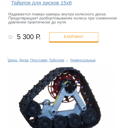
Тайрлок для дисков 15х8
Надевается поверх камеры внутри колесного диска.
Предотвращает разбортовывание колеса при сниженном
давлении практически до нуля.
5 300 Р.
В КОРЗИНУ
Шины, Диски, Проставки, Тайрлоки
→
Универсальные