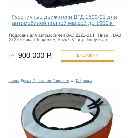
Гусеничные движители ВГД 1500-01 для
автомобилей полной массой до 1500 кг
Подходит для автомобилей ВАЗ 2121-214 «Нива», ВАЗ
2123 «Нива-Шевроле», Suzuki Vitara, Jimny и др.
900 000 Р.
В КОРЗИНУ
Шины, Диски, Проставки, Тайрлоки
→
Тайрлоки