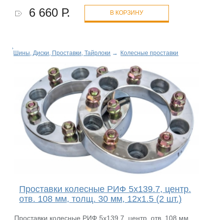
6 660 Р.
В КОРЗИНУ
Шины, Диски, Проставки, Тайрлоки
→
Колесные проставки
Проставки колесные РИФ 5x139.7, центр.
отв. 108 мм, толщ. 30 мм, 12x1.5 (2 шт.)
Проставки колесные РИФ 5x139.7, центр. отв. 108 мм,