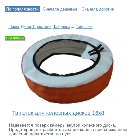
По популярности
Сначала дешевые
Сначала дорогие
Шины, Диски, Проставки, Тайрлоки
→
Тайрлоки
В НАЛИЧИИ
Таирлок для колесных дисков 16х8
Надевается поверх камеры внутри колесного диска.
Предотвращает разбортовывание колеса при сниженном
давлении практически до нуля.