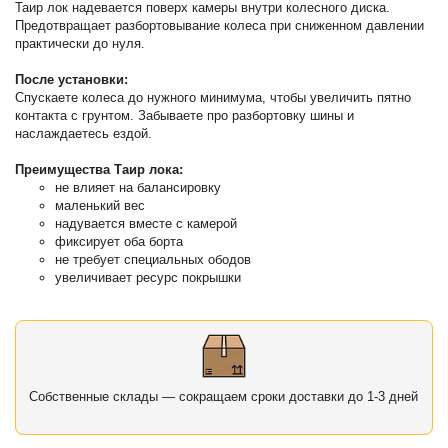
Таир лок надевается поверх камеры внутри колесного диска.
Предотвращает разбортовывание колеса при сниженном давлении
практически до нуля.
После установки:
Спускаете колеса до нужного минимума, чтобы увеличить пятно
контакта с грунтом. Забываете про разбортовку шины и
наслаждаетесь ездой.
Преимущества Таир лока:
не влияет на балансировку
маленький вес
надувается вместе с камерой
фиксирует оба борта
не требует специальных ободов
увеличивает ресурс покрышки
Собственные склады — сокращаем сроки доставки до 1-3 дней