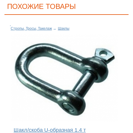
ПОХОЖИЕ ТОВАРЫ
Стропы, Тросы, Такелаж
→
Шаклы
Шакл/скоба U-образная 1.4 т