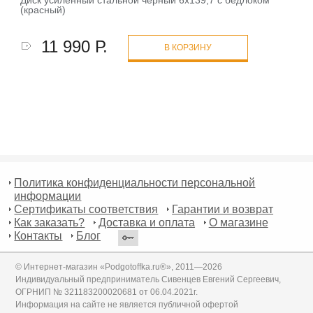
(красный)
11 990 Р.
В КОРЗИНУ
Политика конфиденциальности персональной
информации
Сертификаты соответствия
Гарантии и возврат
Как заказать?
Доставка и оплата
О магазине
Контакты
Блог
© Интернет-магазин «Podgotoffka.ru®», 2011—2026
Индивидуальный предприниматель Сивенцев Евгений Сергеевич,
ОГРНИП № 321183200020681 от 06.04.2021г.
Информация на сайте не является публичной офертой