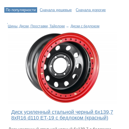
По популярности
Сначала дешевые
Сначала дорогие
Шины, Диски, Проставки, Тайрлоки
→
Диски с бедлоком
Диск усиленный стальной черный 6x139,7
8xR16 d110 ET-19 с бедлоком (красный)
Диск усиленный стальной черный 6x139,7 с бедлоком