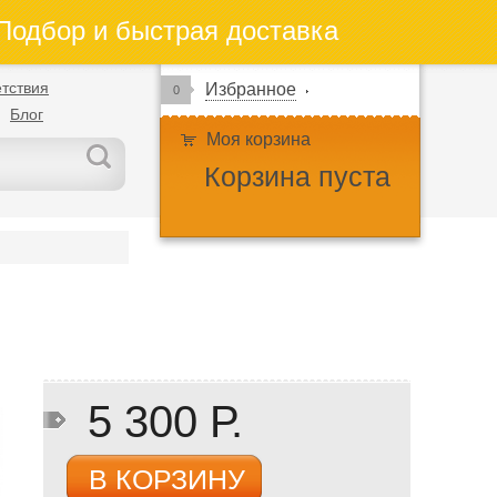
одбор и быстрая доставка
тствия
Избранное
0
Блог
Моя корзина
Корзина пуста
5 300 Р.
В КОРЗИНУ