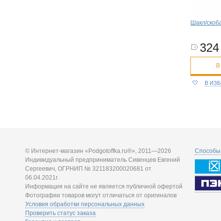
Шакл/скоба
324 
В
В ИЗ
© Интернет-магазин «Podgotoffka.ru®», 2011—2026
Способы 
Индивидуальный предприниматель Сивенцев Евгений
Сергеевич, ОГРНИП № 321183200020681 от
06.04.2021г.
Информация на сайте не является публичной офертой
Фотографии товаров могут отличаться от оригиналов
Условия обработки персональных данных
Проверить статус заказа