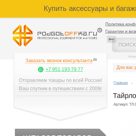
Купить аксессуары и багаж
Политика конф
Гарантии и воз
Напр
Заказать звонок консультанта
Для вас 
+7 951 193 79 77
Отправляем товары по всей России!
Главная
Ваш спутник в путешествиях с 2009г
Тайрло
Артикул: ТЛ.