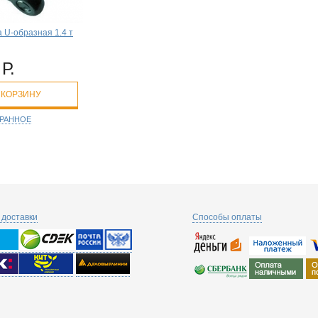
 U-образная 1.4 т
Р.
 КОРЗИНУ
БРАННОЕ
доставки
Способы оплаты