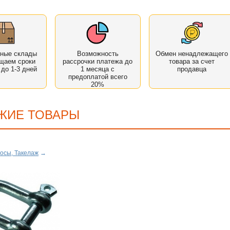
нные склады
Возможность
Обмен ненадлежащего
щаем сроки
рассрочки платежа до
товара за счет
 до 1-3 дней
1 месяца с
продавца
предоплатой всего
20%
ЖИЕ ТОВАРЫ
осы, Такелаж
→