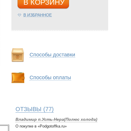
В КОРЗИНУ
В ИЗБРАННОЕ
Способы доставки
Способы оплаты
ОТЗЫВЫ
(77)
Владимир п.Усть-Нера(Полюс холода)
О покупке в «Podgotoffka.ru»