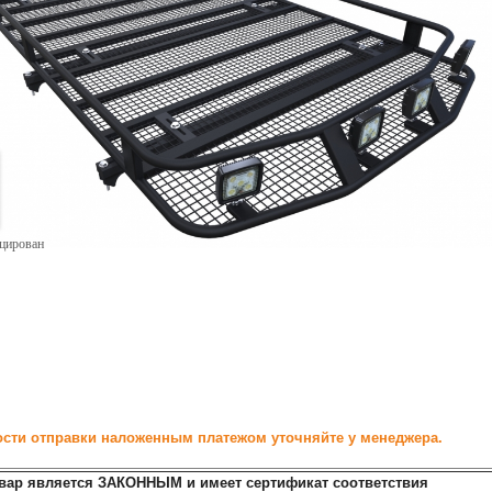
ицирован
сти отправки наложенным платежом уточняйте у менеджера.
вар является ЗАКОННЫМ и имеет сертификат соответствия