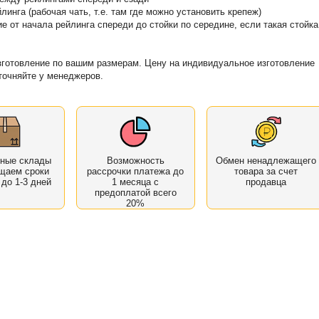
линга (рабочая чать, т.е. там где можно установить крепеж)
ие от начала рейлинга спереди до стойки по середине, если такая стойка
готовление по вашим размерам. Цену на индивидуальное изготовление
точняйте у менеджеров.
нные склады
Возможность
Обмен ненадлежащего
щаем сроки
рассрочки платежа до
товара за счет
 до 1-3 дней
1 месяца с
продавца
предоплатой всего
20%