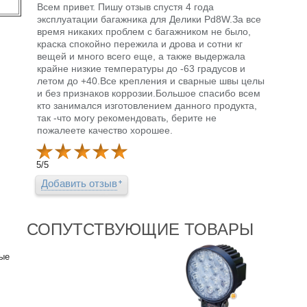
Всем привет. Пишу отзыв спустя 4 года
эксплуатации багажника для Делики Pd8W.За все
время никаких проблем с багажником не было,
краска спокойно пережила и дрова и сотни кг
вещей и много всего еще, а также выдержала
крайне низкие температуры до -63 градусов и
летом до +40.Все крепления и сварные швы целы
и без признаков коррозии.Большое спасибо всем
кто занимался изготовлением данного продукта,
так -что могу рекомендовать, берите не
пожалеете качество хорошее.
5
/
5
Добавить отзыв
СОПУТСТВУЮЩИЕ ТОВАРЫ
ные