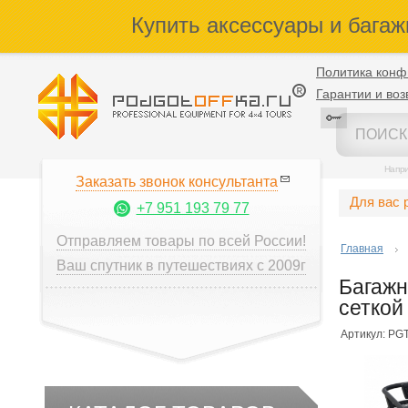
Купить аксессуары и багаж
Политика конф
Гарантии и воз
Напр
Заказать звонок консультанта
Для вас 
+7 951 193 79 77
Отправляем товары по всей России!
Главная
Ваш спутник в путешествиях с 2009г
Багажн
сеткой
Артикул: PGT