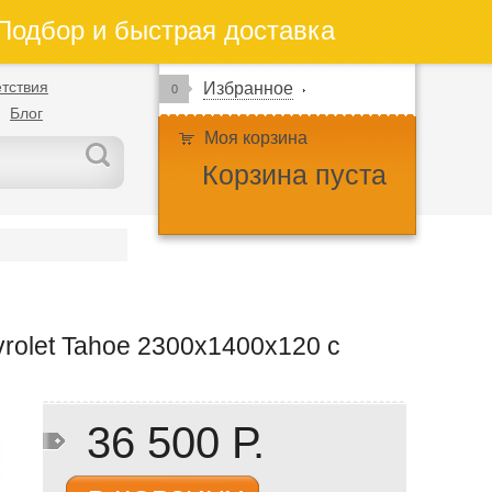
одбор и быстрая доставка
тствия
Избранное
0
Блог
Моя корзина
Корзина пуста
rolet Tahoe 2300х1400х120 с
36 500 Р.