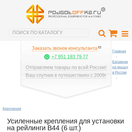
Заказать звонок консультанта
Главная
+7 951 193 79 77
Багажник
Отправляем товары по всей России!
на крышу
в России
Ваш спутник в путешествиях с 2009г
Крепления
Усиленные крепления для установки
на рейлинги B44 (6 шт.)