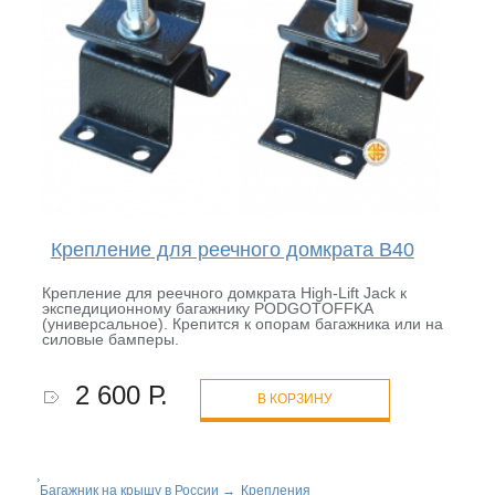
Крепление для реечного домкрата B40
Крепление для реечного домкрата High-Lift Jack к
экспедиционному багажнику PODGOTOFFKA
(универсальное). Крепится к опорам багажника или на
силовые бамперы.
2 600 Р.
В КОРЗИНУ
Багажник на крышу в России
→
Крепления