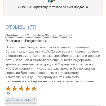
Обмен ненадлежащего товара за счет продавца
ОТЗЫВЫ
(77)
Владимир п.Усть-Нера(Полюс холода)
О покупке в «Podgotoffka.ru»
Всем привет. Пишу отзыв спустя 4 года эксплуатации
багажника для Делики Pd8W.За все время никаких проблем
с багажником не было, краска спокойно пережила и дрова и
сотни кг вещей и много всего еще, а также выдержала
крайне низкие температуры до -63 градусов и летом до
+40.Все крепления и сварные швы целы и без признаков
коррозии.Большое спасибо всем кто занимался
изготовлением данного продукта, так -что могу
рекомендовать, берите не пожалеете качество хорошее.
5
/
5
Добавить отзыв