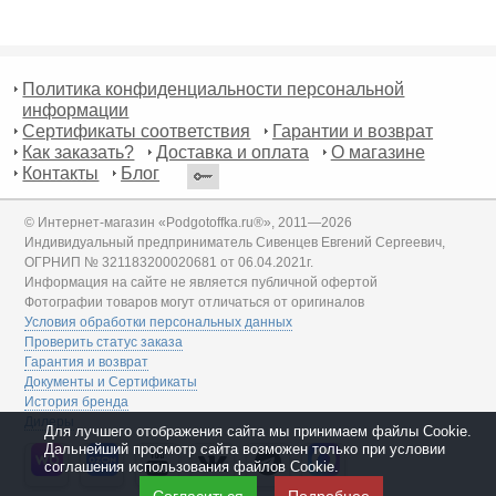
Политика конфиденциальности персональной
информации
Сертификаты соответствия
Гарантии и возврат
Как заказать?
Доставка и оплата
О магазине
Контакты
Блог
© Интернет-магазин «Podgotoffka.ru®», 2011—2026
Индивидуальный предприниматель Сивенцев Евгений Сергеевич,
ОГРНИП № 321183200020681 от 06.04.2021г.
Информация на сайте не является публичной офертой
Фотографии товаров могут отличаться от оригиналов
Условия обработки персональных данных
Проверить статус заказа
Гарантия и возврат
Документы и Сертификаты
История бренда
Дилеры
Для лучшего отображения сайта мы принимаем файлы Cookie.
Дальнейший просмотр сайта возможен только при условии
соглашения использования файлов Cookie.