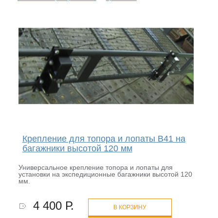
Крепление для топора и лопаты B41 на
багажники высотой 120 мм
Универсальное крепление топора и лопаты для
установки на экспедиционные багажники высотой 120
мм.
4 400 Р.
В КОРЗИНУ