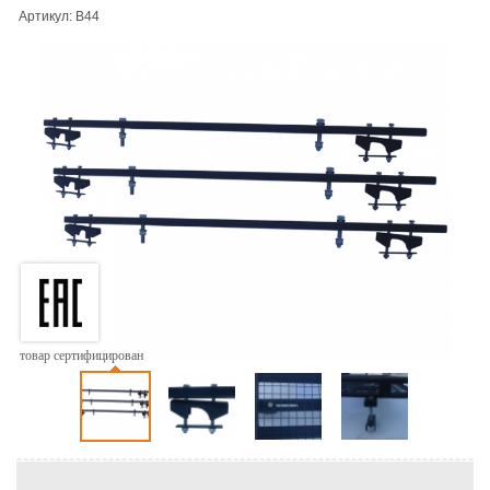
Артикул: B44
товар сертифицирован