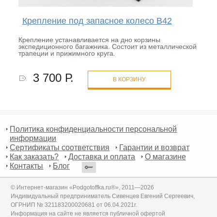
Крепление под запасное колесо B42
Крепление устанавливается на дно корзины
экспедиционного багажника. Состоит из металлической
трапеции и прижимного круга.
3 700 Р.
В КОРЗИНУ
Политика конфиденциальности персональной
информации
Сертификаты соответствия
Гарантии и возврат
Как заказать?
Доставка и оплата
О магазине
Контакты
Блог
© Интернет-магазин «Podgotoffka.ru®», 2011—2026
Индивидуальный предприниматель Сивенцев Евгений Сергеевич,
ОГРНИП № 321183200020681 от 06.04.2021г.
Информация на сайте не является публичной офертой