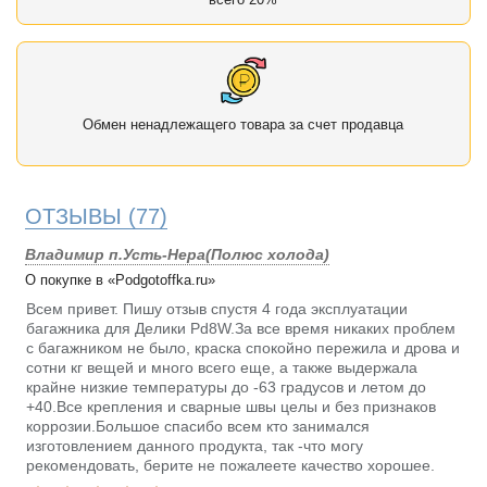
Обмен ненадлежащего товара за счет продавца
ОТЗЫВЫ
(77)
Владимир п.Усть-Нера(Полюс холода)
О покупке в «Podgotoffka.ru»
Всем привет. Пишу отзыв спустя 4 года эксплуатации
багажника для Делики Pd8W.За все время никаких проблем
с багажником не было, краска спокойно пережила и дрова и
сотни кг вещей и много всего еще, а также выдержала
крайне низкие температуры до -63 градусов и летом до
+40.Все крепления и сварные швы целы и без признаков
коррозии.Большое спасибо всем кто занимался
изготовлением данного продукта, так -что могу
рекомендовать, берите не пожалеете качество хорошее.