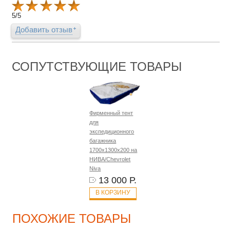
5
/
5
Добавить отзыв
СОПУТСТВУЮЩИЕ ТОВАРЫ
Фирменный тент
для
экспедиционного
багажника
1700х1300х200 на
НИВА/Chevrolet
Niva
13 000 Р.
В КОРЗИНУ
ПОХОЖИЕ ТОВАРЫ