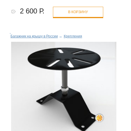
2 600 Р.
В КОРЗИНУ
Багажник на крышу в России
→
Крепления