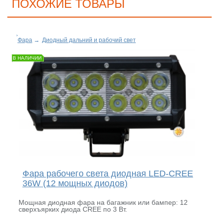
ПОХОЖИЕ ТОВАРЫ
Фара
→
Диодный дальний и рабочий свет
В НАЛИЧИИ
Фара рабочего света диодная LED-CREE
36W (12 мощных диодов)
Мощная диодная фара на багажник или бампер: 12
сверхъярких диода CREE по 3 Вт.