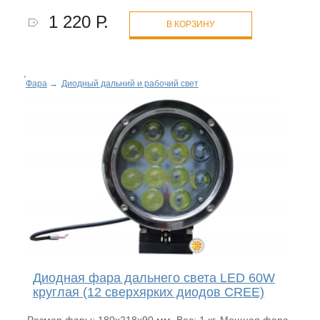
1 220 Р.
В КОРЗИНУ
Фара
→
Диодный дальний и рабочий свет
Диодная фара дальнего света LED 60W
круглая (12 сверхярких диодов CREE)