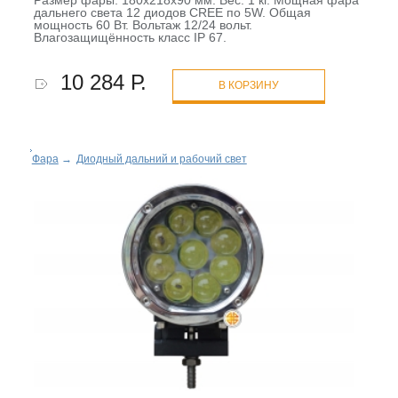
Размер фары: 180х218х90 мм. Вес: 1 кг. Мощная фара
дальнего света 12 диодов CREE по 5W. Общая
мощность 60 Вт. Вольтаж 12/24 вольт.
Влагозащищённость класс IP 67.
10 284 Р.
В КОРЗИНУ
Фара
→
Диодный дальний и рабочий свет