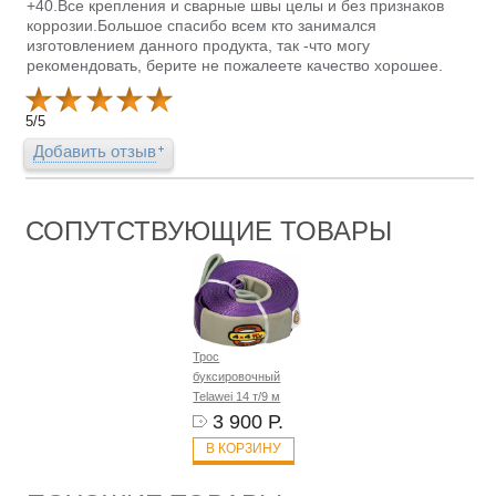
+40.Все крепления и сварные швы целы и без признаков
коррозии.Большое спасибо всем кто занимался
изготовлением данного продукта, так -что могу
рекомендовать, берите не пожалеете качество хорошее.
5
/
5
Добавить отзыв
СОПУТСТВУЮЩИЕ ТОВАРЫ
Трос
буксировочный
Telawei 14 т/9 м
3 900 Р.
В КОРЗИНУ