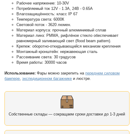
Рабочее напряжение: 10-30V
Потребляемый ток 12V - 1.3A, 24В - 0.65A
Влагозащищённость: класс IP 67
Температура света: 6000К
Световой поток - 3620 люмен.
Материал корпуса: прочный алюминиевый сплав
Материал линз: PMMA, рифлёное стекло обеспечивает
равномерный заливающий свет (flood beam pattern).
Крепеж: оборотно-откидывающийся механизм крепления
Монтажный кронштейн: нержавеющая сталь
Рассеивание света: 30 градусов
Время работы: 30000 часов
Использование:
Фары можно закрепить на
переднем силовом
бампере
,
экспедиционном багажнике
и люстре.
Собственные склады — сокращаем сроки доставки до 1-3 дней