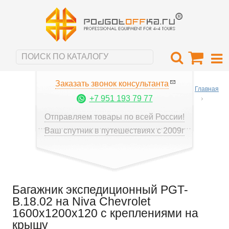
Заказать звонок консультанта
Главная
+7 951 193 79 77
Отправляем товары по всей России!
Ваш спутник в путешествиях с 2009г
Багажник экспедиционный PGT-
B.18.02 на Niva Chevrolet
1600х1200х120 с креплениями на
крышу