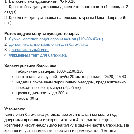
1. Багажник экспедиционный PGT-B.18
2. Кронштейны для установки дополнительного света (4 спереди, 2
сзади)
3. Крепления для установки на плоскость крыши Нива Шевроле (6
шт.)
Рекомендуем сопутствующие товары:
1.
Сумка багажная водонепроницаемая (110х80х46см)
2.
Дополнительные крепления для багажника
3.
Дополнительный свет
4.
Фирменный тент для багажника
Характеристики багажника:
габаритные размеры: 1600х1200х120
изготовлен из круглой трубы 20 мм и профиля 20х20, 20х40
изделия покрашены порошковым методом, предварительно
проходят пескоструйную обработку
грузоподъемность: до 200 кг
масса: 30 кг
Установка:
Крепления багажника устанавливаются в штатные места под
дверными проемами и закрепляются в 4-ех точках + еще 2
крепления несут небольшую нагрузку в задней части багажника. На
крепления устанавлвиается корзина и прижимается болтами.