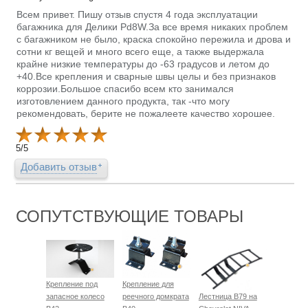
Всем привет. Пишу отзыв спустя 4 года эксплуатации
багажника для Делики Pd8W.За все время никаких проблем
с багажником не было, краска спокойно пережила и дрова и
сотни кг вещей и много всего еще, а также выдержала
крайне низкие температуры до -63 градусов и летом до
+40.Все крепления и сварные швы целы и без признаков
коррозии.Большое спасибо всем кто занимался
изготовлением данного продукта, так -что могу
рекомендовать, берите не пожалеете качество хорошее.
5
/
5
Добавить отзыв
СОПУТСТВУЮЩИЕ ТОВАРЫ
Крепление под
Крепление для
запасное колесо
реечного домкрата
Лестница B79 на