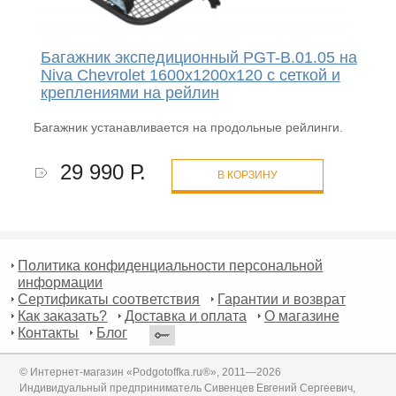
Багажник экспедиционный PGT-B.01.05 на
Niva Chevrolet 1600х1200х120 с сеткой и
креплениями на рейлин
Багажник устанавливается на продольные рейлинги.
29 990 Р.
В КОРЗИНУ
Политика конфиденциальности персональной
информации
Сертификаты соответствия
Гарантии и возврат
Как заказать?
Доставка и оплата
О магазине
Контакты
Блог
© Интернет-магазин «Podgotoffka.ru®», 2011—2026
Индивидуальный предприниматель Сивенцев Евгений Сергеевич,