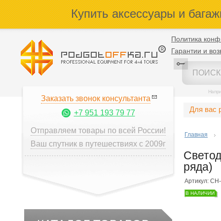
Купить аксессуары и багаж
Политика конф
Гарантии и воз
Напр
Заказать звонок консультанта
Для вас 
+7 951 193 79 77
Отправляем товары по всей России!
Главная
Ваш спутник в путешествиях с 2009г
Светод
ряда)
Артикул: CH
В НАЛИЧИИ