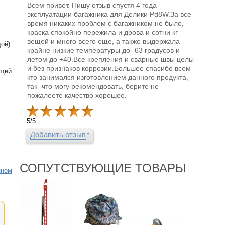
Всем привет. Пишу отзыв спустя 4 года
эксплуатации багажника для Делики Pd8W.За все
время никаких проблем с багажником не было,
краска спокойно пережила и дрова и сотни кг
вещей и много всего еще, а также выдержала
дой)
крайне низкие температуры до -63 градусов и
летом до +40.Все крепления и сварные швы целы
и без признаков коррозии.Большое спасибо всем
ющий
кто занимался изготовлением данного продукта,
так -что могу рекомендовать, берите не
пожалеете качество хорошее.
5
/
5
Добавить отзыв
СОПУТСТВУЮЩИЕ ТОВАРЫ
нном