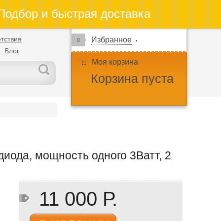
одбор и быстрая доставка
тствия
Избранное
0
Блог
Моя корзина
Корзина пуста
иода, мощность одного 3Ватт, 2
11 000 Р.