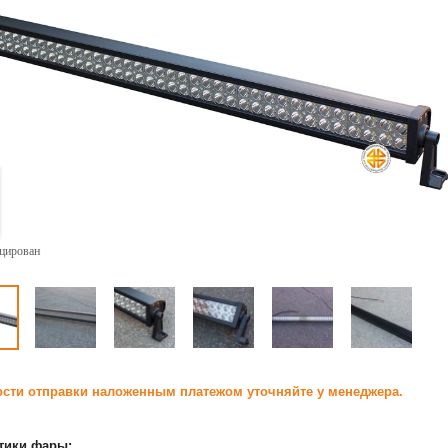
ицирован
сти отправки наложенным платежом уточняйте у менеджера.
тики фары: