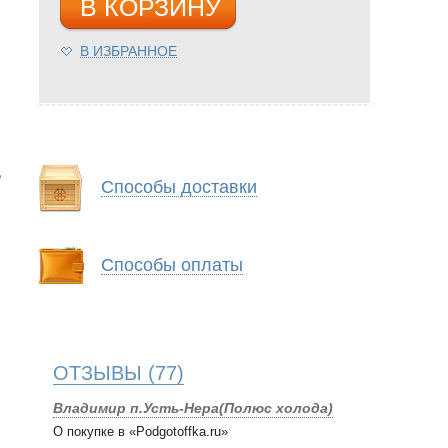
В КОРЗИНУ
В ИЗБРАННОЕ
Способы доставки
Способы оплаты
ОТЗЫВЫ
(77)
Владимир п.Усть-Нера(Полюс холода)
О покупке в «Podgotoffka.ru»