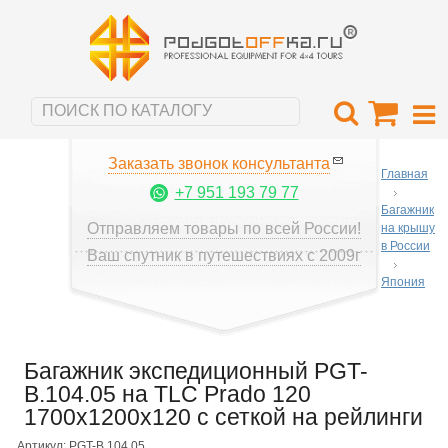
Заказать звонок консультанта
Главная
+7 951 193 79 77
Багажник
Отправляем товары по всей России!
на крышу
в России
Ваш спутник в путешествиях с 2009г
Япония
Багажник экспедиционный PGT-
B.104.05 на TLC Prado 120
1700х1200х120 с сеткой на рейлинги
Артикул: PGT-B.104.05