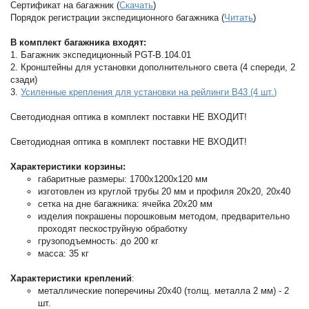
Сертификат на багажник (
Скачать
)
Порядок регистрации экспедиционного багажника (
Читать
)
В комплект багажника входят:
1. Багажник экспедиционный PGT-B.104.01
2. Кронштейны для установки дополнительного света (4 спереди, 2
сзади)
3.
Усиленные крепления для установки на рейлинги B43 (4 шт.)
Светодиодная оптика в комплект поставки НЕ ВХОДИТ!
Светодиодная оптика в комплект поставки НЕ ВХОДИТ!
Характеристики корзины:
габаритные размеры: 1700х1200х120 мм
изготовлен из круглой трубы 20 мм и профиля 20х20, 20х40
сетка на дне багажника: ячейка 20х20 мм
изделия покрашены порошковым методом, предварительно
проходят пескоструйную обработку
грузоподъемность: до 200 кг
масса: 35 кг
Характеристики креплений
:
металлические поперечины 20х40 (толщ. металла 2 мм) - 2
шт.