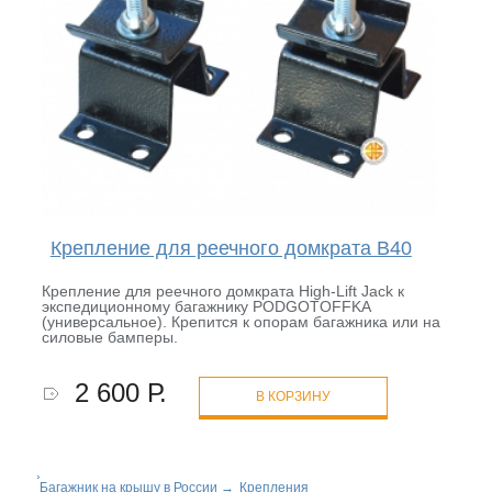
Крепление для реечного домкрата B40
Крепление для реечного домкрата High-Lift Jack к
экспедиционному багажнику PODGOTOFFKA
(универсальное). Крепится к опорам багажника или на
силовые бамперы.
2 600 Р.
В КОРЗИНУ
Багажник на крышу в России
→
Крепления