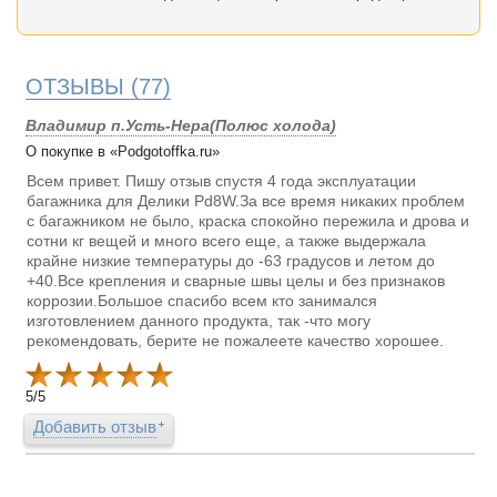
ОТЗЫВЫ
(77)
Владимир п.Усть-Нера(Полюс холода)
О покупке в «Podgotoffka.ru»
Всем привет. Пишу отзыв спустя 4 года эксплуатации
багажника для Делики Pd8W.За все время никаких проблем
с багажником не было, краска спокойно пережила и дрова и
сотни кг вещей и много всего еще, а также выдержала
крайне низкие температуры до -63 градусов и летом до
+40.Все крепления и сварные швы целы и без признаков
коррозии.Большое спасибо всем кто занимался
изготовлением данного продукта, так -что могу
рекомендовать, берите не пожалеете качество хорошее.
5
/
5
Добавить отзыв