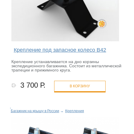
Крепление под запасное колесо B42
Крепление устанавливается на дно корзины
экспедиционного багажника. Состоит из металлической
трапеции и прижимного круга.
3 700 Р.
В КОРЗИНУ
Багажник на крышу в России
→
Крепления