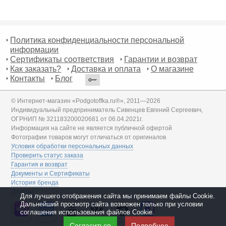
Политика конфиденциальности персональной
информации
Сертификаты соответствия
Гарантии и возврат
Как заказать?
Доставка и оплата
О магазине
Контакты
Блог
© Интернет-магазин «Podgotoffka.ru®», 2011—2026
Индивидуальный предприниматель Сивенцев Евгений Сергеевич,
ОГРНИП № 321183200020681 от 06.04.2021г.
Информация на сайте не является публичной офертой
Фотографии товаров могут отличаться от оригиналов
Условия обработки персональных данных
Проверить статус заказа
Гарантия и возврат
Документы и Сертификаты
История бренда
Дилеры
Для лучшего отображения сайта мы принимаем файлы Cookie.
Дальнейший просмотр сайта возможен только при условии
соглашения использования файлов Cookie.
Согласиться
Подробнее