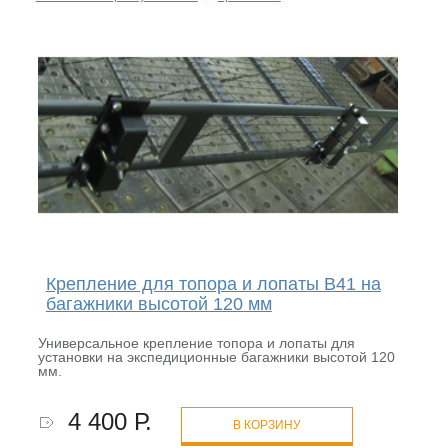
Крепление для топора и лопаты B41 на
багажники высотой 120 мм
Универсальное крепление топора и лопаты для
установки на экспедиционные багажники высотой 120
мм.
4 400 Р.
В КОРЗИНУ