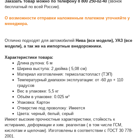
Заказать товар можно по телефону 8 800 250-02-40
(звонок
бесплатный по всей России).
О возможности отправки наложенным платежом уточняйте у
менеджера.
Отлично подходят для автомобилей
Нива (все модели), УАЗ (все
модели), а так же на импортные внедорожники.
Характеристики товара:
Длина рулона: 6 м
Ширина выступа: 2 дюйма ( 5,08 см)
Материал изготовления: термоэластопласт (ТЭП)
Температурный диапазон эксплуатации: от -60 до + 110
градусов
Вес в упаковке: 5,5 кг
Объём в упаковке: 0.025 м³
Упаковка: Картон
Отверстие под проволоку: Имеется
Цвета: черный, белый, серый
Имеют высокие прочностные характеристики, стойкость к
истиранию, деформации и хим. реагентам ( в том числе ГСМ,
кислотам и щелочам). Изготовлены в соответствии с ГОСТ 30 778-
2001.