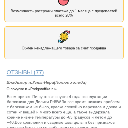
Возможность рассрочки платежа до 1 месяца с предоплатой
всего 20%
Обмен ненадлежащего товара за счет продавца
ОТЗЫВЫ
(77)
Владимир п.Усть-Нера(Полюс холода)
О покупке в «Podgotoffka.ru»
Всем привет. Пишу отзыв спустя 4 года эксплуатации
багажника для Делики Pd8W.За все время никаких проблем
с багажником не было, краска спокойно пережила и дрова и
сотни кг вещей и много всего еще, а также выдержала
крайне низкие температуры до -63 градусов и летом до
+40.Все крепления и сварные швы целы и без признаков
коррозии.Большое спасибо всем кто занимался