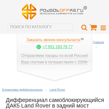
Заказать звонок консультанта
Главная
+7 951 193 79 77
Отправляем товары по всей России!
Ваш спутник в путешествиях с 2009г
Блокировка дифференциала
Land Rover
Дифференциал самоблокирующийся
ДАК5 Land Rover в задний мост