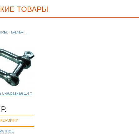
ЖИЕ ТОВАРЫ
осы, Такелаж
→
 U-образная 1.4 т
Р.
 КОРЗИНУ
БРАННОЕ