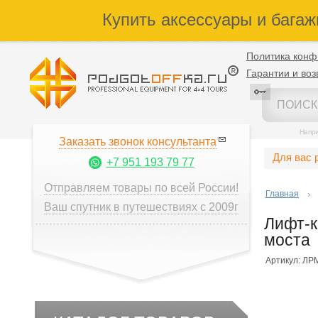
Купить аксессуары и багаж
Политика конф
Гарантии и воз
Напр
Заказать звонок консультанта
Для вас 
+7 951 193 79 77
Отправляем товары по всей России!
Главная
Ваш спутник в путешествиях с 2009г
Лифт-к
моста
Артикул: ЛР