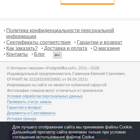
Политика конфиденциальности персональной
информации
Сертификаты соответствия
Гарантии и возврат
Как заказать?
Доставка и оплата
О магазине
Контакты
Блог
© Интернет-магазин «Podgotoffka.ru®», 2011—2026
Индивидуальный предприниматель Сивенцев Евгений Сергеевич,
ОГРНИП № 321183200020681 от 06.04.2021г.
Информация на сайте не является публичной офертой
Фотографии товаров могут отличаться от оригиналов
Условия обработки персональных данных
Проверить статус заказа
Гарантия и возврат
Документы и Сертификаты
История бренда
Дилеры
Для лучшего отображения сайта мы принимаем файлы Cookie.
Дальнейший просмотр сайта возможен только при условии
соглашения использования файлов Cookie.