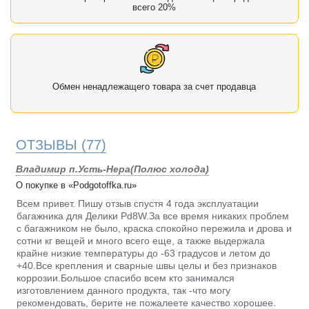
всего 20%
Обмен ненадлежащего товара за счет продавца
ОТЗЫВЫ
(77)
Владимир п.Усть-Нера(Полюс холода)
О покупке в «Podgotoffka.ru»
Всем привет. Пишу отзыв спустя 4 года эксплуатации
багажника для Делики Pd8W.За все время никаких проблем
с багажником не было, краска спокойно пережила и дрова и
сотни кг вещей и много всего еще, а также выдержала
крайне низкие температуры до -63 градусов и летом до
+40.Все крепления и сварные швы целы и без признаков
коррозии.Большое спасибо всем кто занимался
изготовлением данного продукта, так -что могу
рекомендовать, берите не пожалеете качество хорошее.