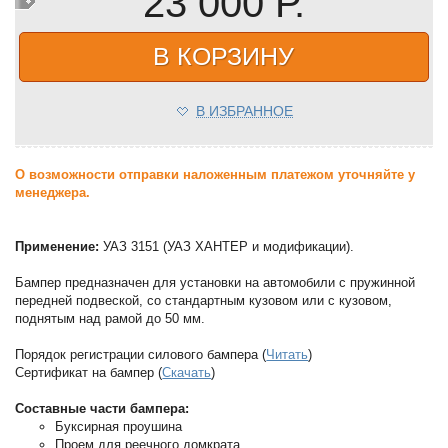
23 000 Р.
В КОРЗИНУ
В ИЗБРАННОЕ
О возможности отправки наложенным платежом уточняйте у
менеджера.
Применение:
УАЗ 3151 (УАЗ ХАНТЕР и модификации).
Бампер предназначен для установки на автомобили с пружинной
передней подвеской, со стандартным кузовом или с кузовом,
поднятым над рамой до 50 мм.
Порядок регистрации силового бампера (
Читать
)
Сертификат на бампер (
Скачать
)
Составные части бампера:
Буксирная проушина
Проем для реечного домкрата.