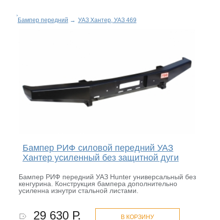
Бампер передний
→
УАЗ Хантер, УАЗ 469
Бампер РИФ силовой передний УАЗ
Хантер усиленный без защитной дуги
Бампер РИФ передний УАЗ Hunter универсальный без
кенгурина. Конструкция бампера дополнительно
усиленна изнутри стальной листами.
29 630 Р.
В КОРЗИНУ