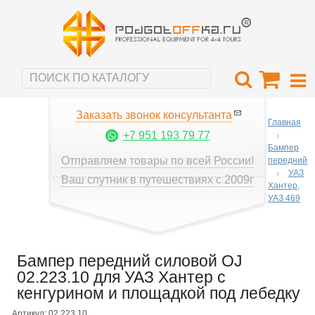
Заказать звонок консультанта
Главная
+7 951 193 79 77
Бампер
Отправляем товары по всей России!
передний
УАЗ
Ваш спутник в путешествиях с 2009г
Хантер,
УАЗ 469
Бампер передний силовой OJ
02.223.10 для УАЗ Хантер с
кенгурином и площадкой под лебедку
Артикул: 02.223.10