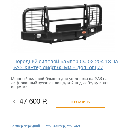
Передний силовой бампер OJ 02.204.13 на
УАЗ Хантер лифт 65 мм + доп. опции
Мощный силовой бампер для установки на УАЗ на
лифтованный кузов с площадкой под лебедку и доп.
опциями
47 600 Р.
В КОРЗИНУ
Бампер передний
→
УАЗ Хантер, УАЗ 469