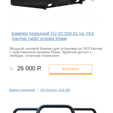
Бампер передний OJ 02.203.01 на УАЗ
Хантер лифт кузова 65мм
Мощный силовой бампер для установки на УАЗ Хантер
с лифтованным кузовом 65мм. Удобный доступ к
лебёдке, отличная геометрия.
26 000 Р.
В КОРЗИНУ
Бампер передний
→
УАЗ Хантер, УАЗ 469