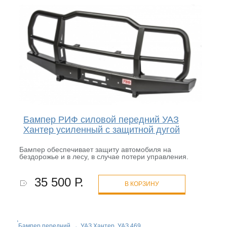
Бампер РИФ силовой передний УАЗ
Хантер усиленный с защитной дугой
Бампер обеспечивает защиту автомобиля на
бездорожье и в лесу, в случае потери управления.
35 500 Р.
В КОРЗИНУ
Бампер передний
→
УАЗ Хантер, УАЗ 469