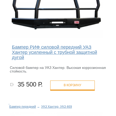
Бампер РИФ силовой передний УАЗ
Хантер усиленный с трубной защитной
дугой
Силовой бампер на УАЗ Хантер. Высокая коррозионная
стойкость.
35 500 Р.
В КОРЗИНУ
Бампер передний
→
УАЗ Хантер, УАЗ 469