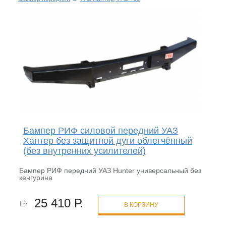
Бампер РИФ силовой передний УАЗ
Хантер без защитной дуги облегчённый
(без внутренних усилителей)
Бампер РИФ передний УАЗ Hunter универсальный без
кенгурина
25 410 Р.
В КОРЗИНУ