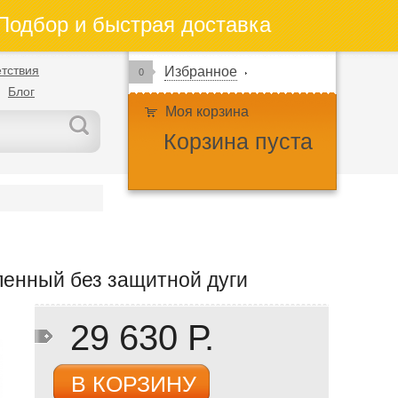
одбор и быстрая доставка
тствия
Избранное
0
Блог
Моя корзина
Корзина пуста
енный без защитной дуги
29 630 Р.
В КОРЗИНУ