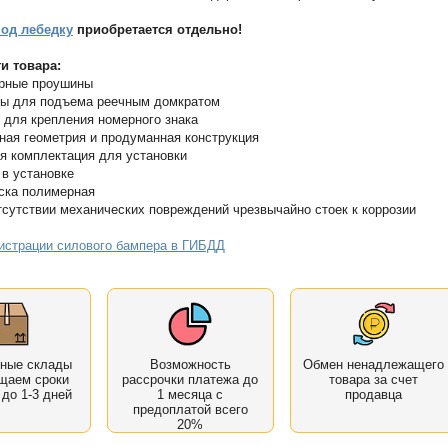
од лебедку
приобретается отдельно!
и товара:
рные проушины
ы для подъема реечным домкратом
 для крепления номерного знака
ная геометрия и продуманная конструкция
я комплектация для установки
 в установке
ска полимерная
тсутствии механических повреждений чрезвычайно стоек к коррозии
истрации силового бампера в ГИБДД
нные склады
Возможность
Обмен ненадлежащего
щаем сроки
рассрочки платежа до
товара за счет
 до 1-3 дней
1 месяца с
продавца
предоплатой всего
20%