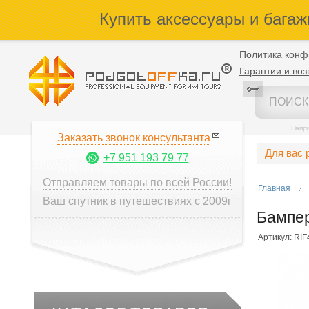
Купить аксессуары и багаж
Политика конф
Гарантии и воз
Напр
Заказать звонок консультанта
Для вас 
+7 951 193 79 77
Отправляем товары по всей России!
Главная
Ваш спутник в путешествиях с 2009г
Бампер
Артикул: RI