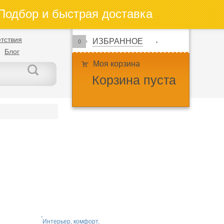
одбор и быстрая доставка
тствия
ИЗБРАННОЕ
0
Блог
Моя корзина
Корзина пуста
Интерьер, комфорт,