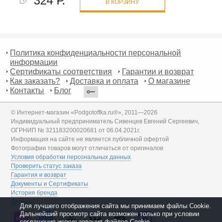
324 Р.
В КОРЗИНУ
Политика конфиденциальности персональной
информации
Сертификаты соответствия
Гарантии и возврат
Как заказать?
Доставка и оплата
О магазине
Контакты
Блог
© Интернет-магазин «Podgotoffka.ru®», 2011—2026
Индивидуальный предприниматель Сивенцев Евгений Сергеевич,
ОГРНИП № 321183200020681 от 06.04.2021г.
Информация на сайте не является публичной офертой
Фотографии товаров могут отличаться от оригиналов
Условия обработки персональных данных
Проверить статус заказа
Гарантия и возврат
Документы и Сертификаты
История бренда
Дилеры
Для лучшего отображения сайта мы принимаем файлы Cookie.
Дальнейший просмотр сайта возможен только при условии
соглашения использования файлов Cookie.