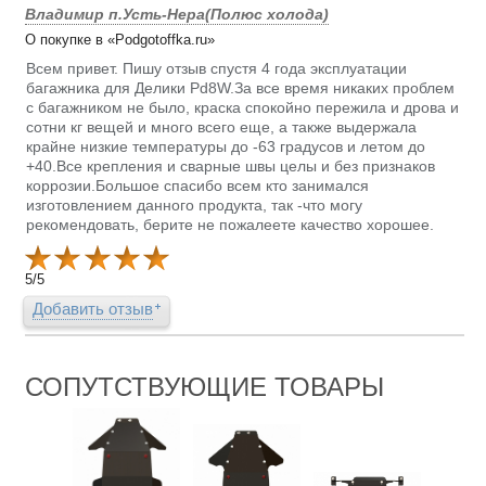
Владимир п.Усть-Нера(Полюс холода)
О покупке в «Podgotoffka.ru»
Всем привет. Пишу отзыв спустя 4 года эксплуатации
багажника для Делики Pd8W.За все время никаких проблем
с багажником не было, краска спокойно пережила и дрова и
сотни кг вещей и много всего еще, а также выдержала
крайне низкие температуры до -63 градусов и летом до
+40.Все крепления и сварные швы целы и без признаков
коррозии.Большое спасибо всем кто занимался
изготовлением данного продукта, так -что могу
рекомендовать, берите не пожалеете качество хорошее.
5
/
5
Добавить отзыв
СОПУТСТВУЮЩИЕ ТОВАРЫ