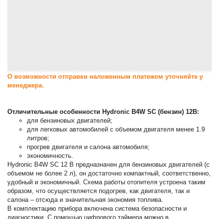
О возможности отправки наложенным платежом уточняйте у
менеджера.
Отличительные особенности Hydronic B4W SC (бензин) 12В:
для бензиновых двигателей;
для легковых автомобилей с объемом двигателя менее 1.9
литров;
прогрев двигателя и салона автомобиля;
экономичность.
Hydronic B4W SC 12 В предназначен для бензиновых двигателей (с
объемом не более 2 л), он достаточно компактный, соответственно,
удобный и экономичный. Схема работы отопителя устроена таким
образом, что осуществляется подогрев, как двигателя, так и
салона – отсюда и значительная экономия топлива.
В комплектацию прибора включена система безопасности и
диагностики. С помощью цифрового таймера можно в