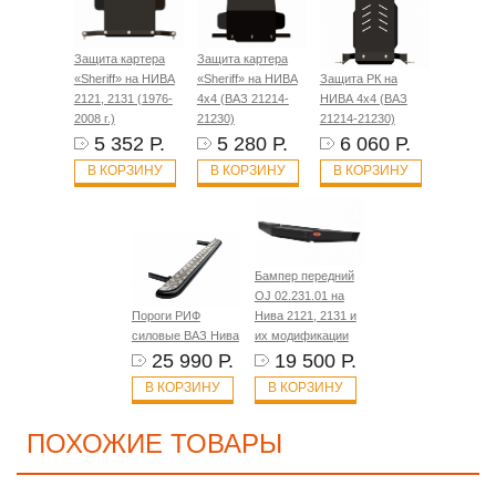
Защита картера
Защита картера
«Sheriff» на НИВА
«Sheriff» на НИВА
Защита РК на
2121, 2131 (1976-
4x4 (ВАЗ 21214-
НИВА 4x4 (ВАЗ
2008 г.)
21230)
21214-21230)
5 352 Р.
5 280 Р.
6 060 Р.
В КОРЗИНУ
В КОРЗИНУ
В КОРЗИНУ
Бампер передний
OJ 02.231.01 на
Пороги РИФ
Нива 2121, 2131 и
силовые ВАЗ Нива
их модификации
25 990 Р.
19 500 Р.
В КОРЗИНУ
В КОРЗИНУ
ПОХОЖИЕ ТОВАРЫ