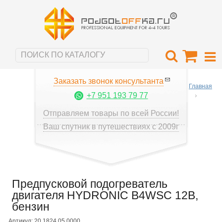
Заказать звонок консультанта
Главная
+7 951 193 79 77
Отправляем товары по всей России!
Ваш спутник в путешествиях с 2009г
Предпусковой подогреватель
двигателя HYDRONIC B4WSC 12B,
бензин
Артикул: 20.1824.05.0000