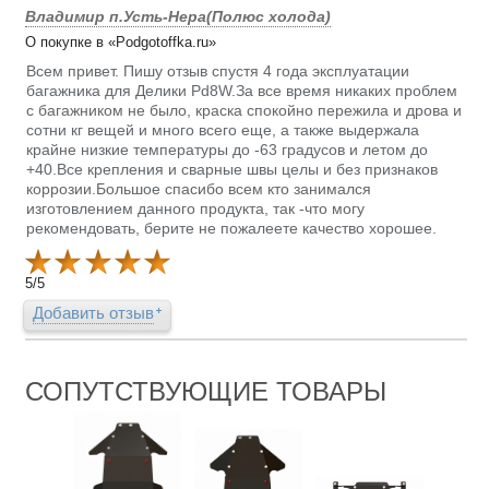
Владимир п.Усть-Нера(Полюс холода)
О покупке в «Podgotoffka.ru»
Всем привет. Пишу отзыв спустя 4 года эксплуатации
багажника для Делики Pd8W.За все время никаких проблем
с багажником не было, краска спокойно пережила и дрова и
сотни кг вещей и много всего еще, а также выдержала
крайне низкие температуры до -63 градусов и летом до
+40.Все крепления и сварные швы целы и без признаков
коррозии.Большое спасибо всем кто занимался
изготовлением данного продукта, так -что могу
рекомендовать, берите не пожалеете качество хорошее.
5
/
5
Добавить отзыв
СОПУТСТВУЮЩИЕ ТОВАРЫ