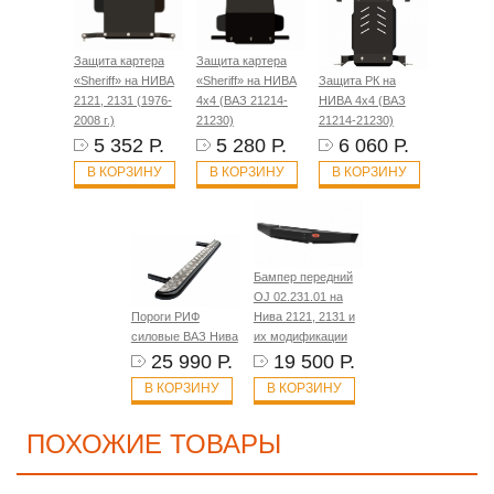
Защита картера
Защита картера
«Sheriff» на НИВА
«Sheriff» на НИВА
Защита РК на
2121, 2131 (1976-
4x4 (ВАЗ 21214-
НИВА 4x4 (ВАЗ
2008 г.)
21230)
21214-21230)
5 352 Р.
5 280 Р.
6 060 Р.
В КОРЗИНУ
В КОРЗИНУ
В КОРЗИНУ
Бампер передний
OJ 02.231.01 на
Пороги РИФ
Нива 2121, 2131 и
силовые ВАЗ Нива
их модификации
25 990 Р.
19 500 Р.
В КОРЗИНУ
В КОРЗИНУ
ПОХОЖИЕ ТОВАРЫ