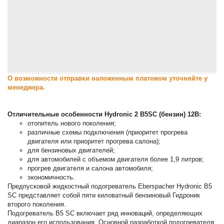
О возможности отправки наложенным платежом уточняйте у
менеджера.
Отличительные особенности Hydronic 2 B5SC (бензин) 12В:
отопитель нового поколения;
различные схемы подключения (приоритет прогрева
двигателя или приоритет прогрева салона);
для бензиновых двигателей;
для автомобилей с объемом двигателя более 1,9 литров;
прогрев двигателя и салона автомобиля;
экономичность.
Предпусковой жидкостный подогреватель Eberspacher Hydronic B5
SC представляет собой пяти киловатный бензиновый Гидроник
второго поколения.
Подогреватель B5 SC включает ряд инноваций, определяющих
диапазон его использования. Основной разработкой подогревателя