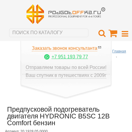
Заказать звонок консультанта
Главная
+7 951 193 79 77
Отправляем товары по всей России!
Ваш спутник в путешествиях с 2009г
Предпусковой подогреватель
двигателя HYDRONIC B5SC 12В
Comfort бензин
Артикул: 20.1928.05.0000