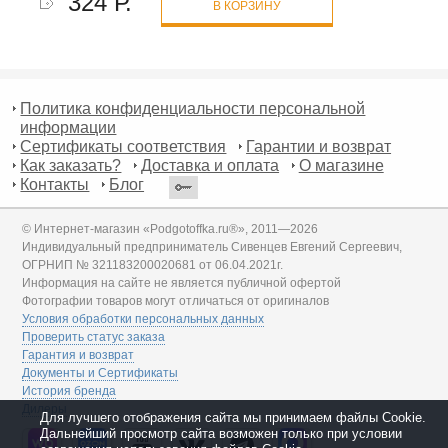
324 Р.
В КОРЗИНУ
Политика конфиденциальности персональной
информации
Сертификаты соответствия
Гарантии и возврат
Как заказать?
Доставка и оплата
О магазине
Контакты
Блог
© Интернет-магазин «Podgotoffka.ru®», 2011—2026
Индивидуальный предприниматель Сивенцев Евгений Сергеевич,
ОГРНИП № 321183200020681 от 06.04.2021г.
Информация на сайте не является публичной офертой
Фотографии товаров могут отличаться от оригиналов
Условия обработки персональных данных
Проверить статус заказа
Гарантия и возврат
Документы и Сертификаты
История бренда
Дилеры
Для лучшего отображения сайта мы принимаем файлы Cookie.
Дальнейший просмотр сайта возможен только при условии