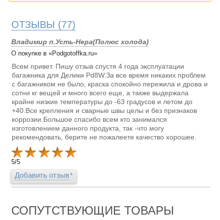
ОТЗЫВЫ
(77)
Владимир п.Усть-Нера(Полюс холода)
О покупке в «Podgotoffka.ru»
Всем привет. Пишу отзыв спустя 4 года эксплуатации
багажника для Делики Pd8W.За все время никаких проблем
с багажником не было, краска спокойно пережила и дрова и
сотни кг вещей и много всего еще, а также выдержала
крайне низкие температуры до -63 градусов и летом до
+40.Все крепления и сварные швы целы и без признаков
коррозии.Большое спасибо всем кто занимался
изготовлением данного продукта, так -что могу
рекомендовать, берите не пожалеете качество хорошее.
5
/
5
Добавить отзыв
СОПУТСТВУЮЩИЕ ТОВАРЫ