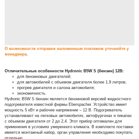
О возможности отправки наложенным платежом уточняйте у
менеджера.
Отличительные особенности Hydronic B5W S (бензин) 12В:
для бензиновых двигателей;
для автомобилей с объемом двигателя более 1,9 литров;
прогрев двигателя и салона автомобиля;
экономичность.
Hydronic B5W S бензин является бензиновой версией жидкостного
подогревателя известной фирмы Eberspacher. Устройство имеет
мощность 5 кВт и рабочее напряжение – 12 В. Подогреватель
устанавливают на легковых автомобилях, автофургонах и пикапах
с объемом двигателя от 2 до 2,4. Этот прибор оптимален для
применения в условиях умеренного климата. В комплекте поставки
имеется монтажный набор, орган управления необходимо покупать
отдельно.