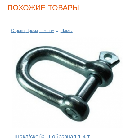
ПОХОЖИЕ ТОВАРЫ
Стропы, Тросы, Такелаж
→
Шаклы
Шакл/скоба U-образная 1.4 т