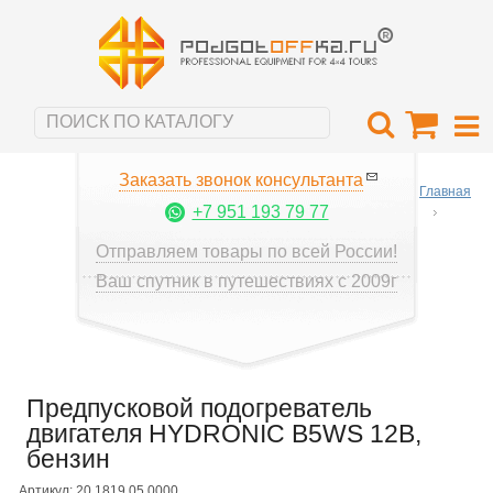
Заказать звонок консультанта
Главная
+7 951 193 79 77
Отправляем товары по всей России!
Ваш спутник в путешествиях с 2009г
Предпусковой подогреватель
двигателя HYDRONIC B5WS 12B,
бензин
Артикул: 20.1819.05.0000