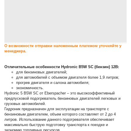
О возможности отправки наложенным платежом уточняйте у
менеджера.
Отличительные особенности Hydronic B5W SC (бензин) 12В:
для бензиновых двигателей;
для автомобилей с объемом двигателя более 1,9 литров;
прогрев двигателя и салона автомобиля;
экономичность.
Hydronic 5 B5W SC от Eberspacher – это высокоэффективный
предпусковой подогреватель бензиновых двигателей легковых и
грузовых автомобилей.
Гидроник предназначен для эксплуатации на транспорте с
бензиновым двигателем, объем которого составляет от 2 до 4
литров. Использование данного подогревателя обеспечивает
максимально быструю подготовку транспорта к поездке и
экономию топливных ресурсов.