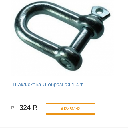
Шакл/скоба U-образная 1.4 т
324 Р.
В КОРЗИНУ