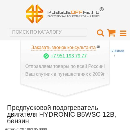
Заказать звонок консультанта
Главная
+7 951 193 79 77
Отправляем товары по всей России!
Ваш спутник в путешествиях с 2009г
Предпусковой подогреватель
двигателя HYDRONIC B5WSC 12В,
бензин
Артикул: 20.1863.05.0000