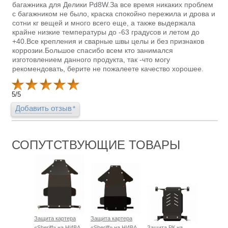
багажника для Делики Pd8W.За все время никаких проблем
с багажником не было, краска спокойно пережила и дрова и
сотни кг вещей и много всего еще, а также выдержала
крайне низкие температуры до -63 градусов и летом до
+40.Все крепления и сварные швы целы и без признаков
коррозии.Большое спасибо всем кто занимался
изготовлением данного продукта, так -что могу
рекомендовать, берите не пожалеете качество хорошее.
5
/
5
Добавить отзыв
СОПУТСТВУЮЩИЕ ТОВАРЫ
Защита картера
Защита картера
«Sheriff» на НИВА
«Sheriff» на НИВА
Защита РК на