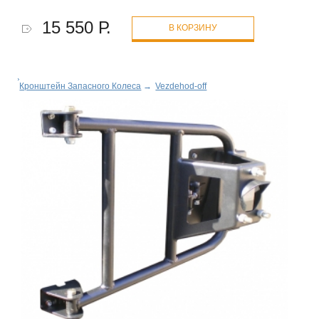
15 550 Р.
В КОРЗИНУ
Кронштейн Запасного Колеса
→
Vezdehod-off