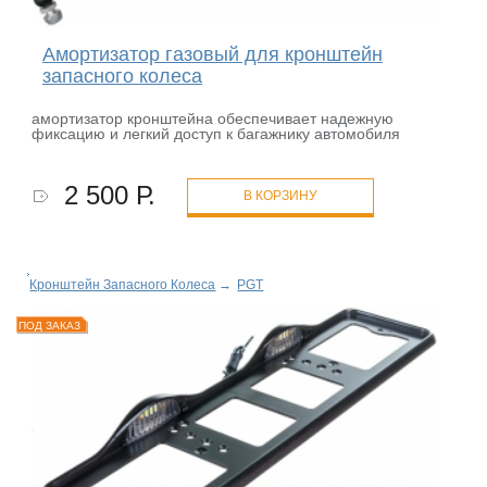
Амортизатор газовый для кронштейн
запасного колеса
амортизатор кронштейна обеспечивает надежную
фиксацию и легкий доступ к багажнику автомобиля
2 500 Р.
В КОРЗИНУ
Кронштейн Запасного Колеса
→
PGT
ПОД ЗАКАЗ