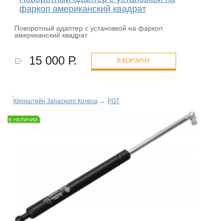
фаркоп американский квадрат
Поворотный адаптер с установкой на фаркоп
американский квадрат
15 000 Р.
В КОРЗИНУ
Кронштейн Запасного Колеса
→
PGT
В НАЛИЧИИ