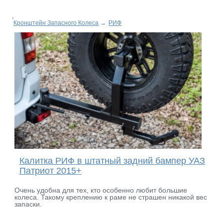
Кронштейн Запасного Колеса
→
РИФ
Калитка РИФ в штатный задний бампер УАЗ
Патриот 2015+
Очень удобна для тех, кто особенно любит большие
колеса. Такому креплению к раме не страшен никакой вес
запаски.