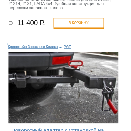
21214, 2131, LADA 4х4. Удобная конструкция для
перевозки запасного колеса.
11 400 Р.
В КОРЗИНУ
Кронштейн Запасного Колеса
→
PGT
Поворотный адаптер с установкой на