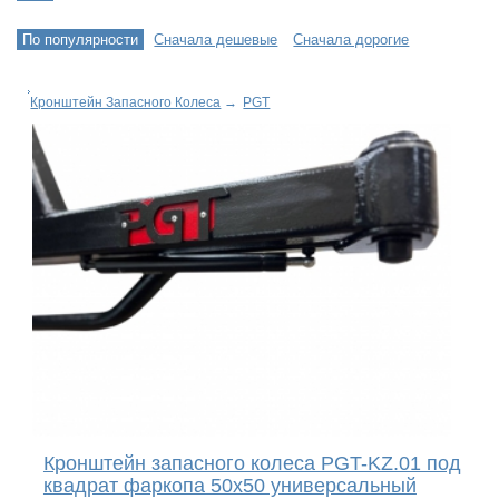
По популярности
Сначала дешевые
Сначала дорогие
Кронштейн Запасного Колеса
→
PGT
Кронштейн запасного колеса PGT-KZ.01 под
квадрат фаркопа 50х50 универсальный