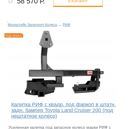
58 570 Р.
В КОРЗИНУ
Кронштейн Запасного Колеса
→
РИФ
ПОД ЗАКАЗ
Калитка РИФ с квадр. под фаркоп в штатн.
задн. бампер Toyota Land Cruiser 200 (под
нештатное колесо)
Усиленная калитка под запасное колесо марки РИФ с