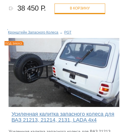
38 450 Р.
В КОРЗИНУ
Кронштейн Запасного Колеса
→
PGT
ПОД ЗАКАЗ
Усиленная калитка запасного колеса для
ВАЗ 21213, 21214, 2131, LADA 4х4
Усиленная калитка запасного колеса для ВАЗ 21213,