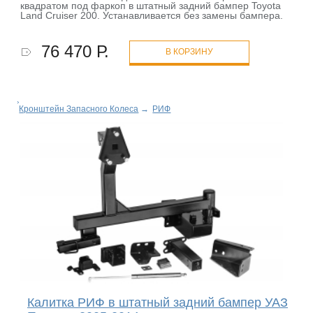
квадратом под фаркоп в штатный задний бампер Toyota
Land Cruiser 200. Устанавливается без замены бампера.
76 470 Р.
В КОРЗИНУ
Кронштейн Запасного Колеса
→
РИФ
Калитка РИФ в штатный задний бампер УАЗ