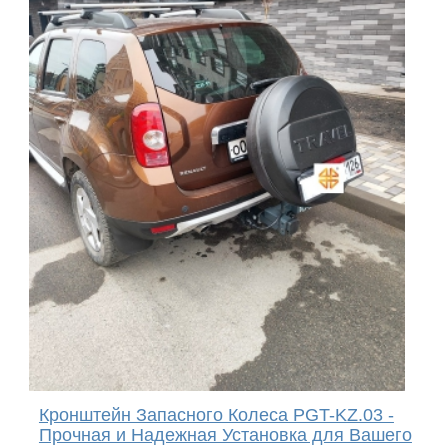
Кронштейн Запасного Колеса PGT-KZ.03 -
Прочная и Надежная Установка для Вашего