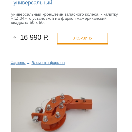
универсальный.
универсальный кронштейн запасного колеса - калитку
«КZ.04» с установкой на фаркоп «американский
квадрат» 50 х 50.
16 990 Р.
В КОРЗИНУ
Фаркопы
→
Элементы фаркопа