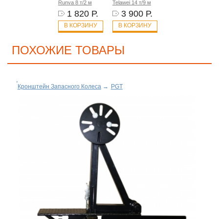
Runva 8 т/2 м
Telawei 14 т/9 м
1 820 Р.
3 900 Р.
В КОРЗИНУ
В КОРЗИНУ
ПОХОЖИЕ ТОВАРЫ
Кронштейн Запасного Колеса
→
PGT