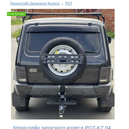
Кронштейн Запасного Колеса
→
PGT
В НАЛИЧИИ
Кронштейн запасного колеса PGT-KZ.04