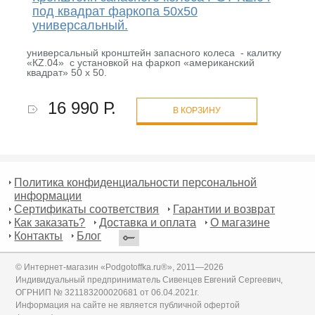
под квадрат фаркопа 50х50
универсальный.
универсальный кронштейн запасного колеса - калитку
«КZ.04» с установкой на фаркоп «американский
квадрат» 50 х 50.
16 990 Р.
В КОРЗИНУ
Политика конфиденциальности персональной
информации
Сертификаты соответствия
Гарантии и возврат
Как заказать?
Доставка и оплата
О магазине
Контакты
Блог
© Интернет-магазин «Podgotoffka.ru®», 2011—2026
Индивидуальный предприниматель Сивенцев Евгений Сергеевич,
ОГРНИП № 321183200020681 от 06.04.2021г.
Информация на сайте не является публичной офертой