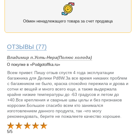
Обмен ненадлежащего товара за счет продавца
ОТЗЫВЫ
(77)
Владимир п.Усть-Нера(Полюс холода)
О покупке в «Podgotoffka.ru»
Всем привет. Пишу отзыв спустя 4 года эксплуатации
багажника для Делики Pd8W.За все время никаких проблем
с багажником не было, краска спокойно пережила и дрова и
сотни кг вещей и много всего еще, а также выдержала
крайне низкие температуры до -63 градусов и летом до
+40.Все крепления и сварные швы целы и без признаков
коррозии.Большое спасибо всем кто занимался
изготовлением данного продукта, так -что могу
рекомендовать, берите не пожалеете качество хорошее.
5
/
5