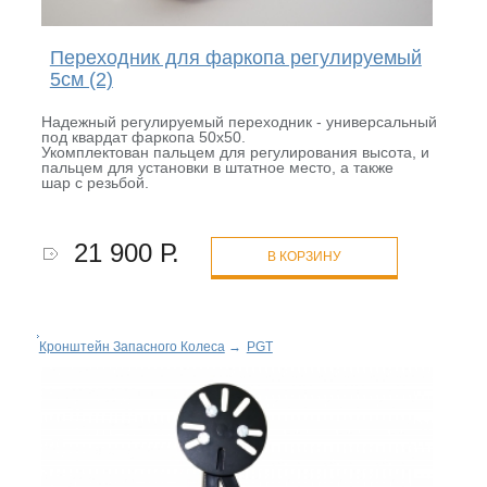
Переходник для фаркопа регулируемый
5см (2)
Надежный регулируемый переходник - универсальный
под квардат фаркопа 50x50.
Укомплектован пальцем для регулирования высота, и
пальцем для установки в штатное место, а также
шар с резьбой.
21 900 Р.
В КОРЗИНУ
Кронштейн Запасного Колеса
→
PGT