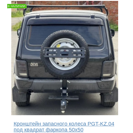
В НАЛИЧИИ
Кронштейн запасного колеса PGT-KZ.04
под квадрат фаркопа 50х50