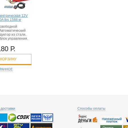
лектрическая 12V
A lbs 1588 кг
свободной
 Автоматический
дуктор из стали.
блок управления.
180 Р.
 КОРЗИНУ
БРАННОЕ
доставки
Способы оплаты