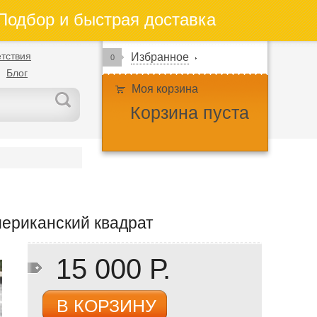
одбор и быстрая доставка
тствия
Избранное
0
Блог
Моя корзина
Корзина пуста
мериканский квадрат
15 000 Р.
В КОРЗИНУ