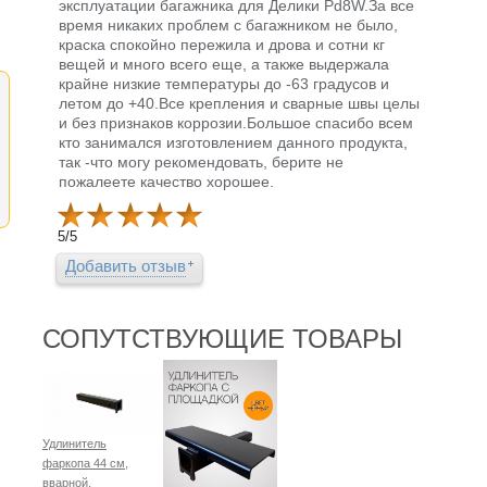
эксплуатации багажника для Делики Pd8W.За все
время никаких проблем с багажником не было,
краска спокойно пережила и дрова и сотни кг
вещей и много всего еще, а также выдержала
крайне низкие температуры до -63 градусов и
летом до +40.Все крепления и сварные швы целы
и без признаков коррозии.Большое спасибо всем
кто занимался изготовлением данного продукта,
так -что могу рекомендовать, берите не
пожалеете качество хорошее.
5
/
5
Добавить отзыв
СОПУТСТВУЮЩИЕ ТОВАРЫ
Удлинитель
фаркопа 44 см,
вварной,