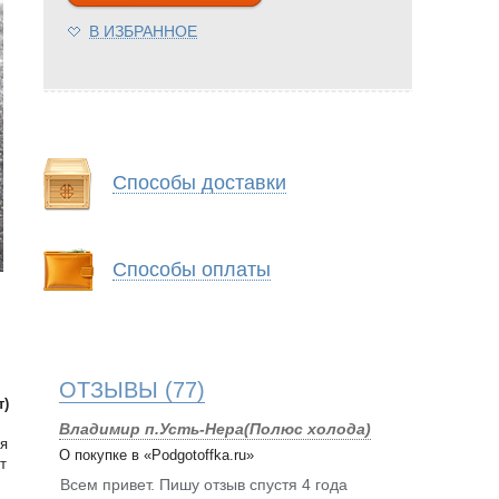
В ИЗБРАННОЕ
Способы доставки
Способы оплаты
ОТЗЫВЫ
(77)
т)
Владимир п.Усть-Нера(Полюс холода)
ля
О покупке в «Podgotoffka.ru»
т
Всем привет. Пишу отзыв спустя 4 года