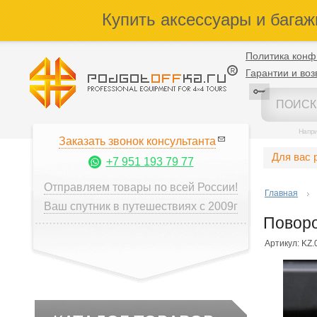
Купить аксессуары и багаж
Политика конф
Гарантии и воз
Напр
Заказать звонок консультанта
Для вас 
+7 951 193 79 77
Отправляем товары по всей России!
Главная
Ваш спутник в путешествиях с 2009г
Поворо
Артикул: KZ.