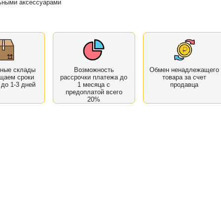
ьными аксессуарами
нные склады
Возможность
Обмен ненадлежащего
щаем сроки
рассрочки платежа до
товара за счет
 до 1-3 дней
1 месяца с
продавца
предоплатой всего
20%