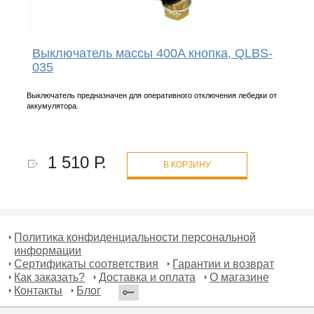
Выключатель массы 400A кнопка, QLBS-
035
Выключатель предназначен для оперативного отключения лебедки от
аккумулятора.
1 510 Р.
В КОРЗИНУ
Политика конфиденциальности персональной
информации
Сертификаты соответствия
Гарантии и возврат
Как заказать?
Доставка и оплата
О магазине
Контакты
Блог