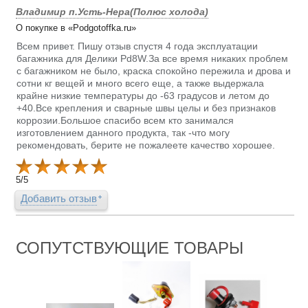
Владимир п.Усть-Нера(Полюс холода)
О покупке в «Podgotoffka.ru»
Всем привет. Пишу отзыв спустя 4 года эксплуатации
багажника для Делики Pd8W.За все время никаких проблем
с багажником не было, краска спокойно пережила и дрова и
сотни кг вещей и много всего еще, а также выдержала
крайне низкие температуры до -63 градусов и летом до
+40.Все крепления и сварные швы целы и без признаков
коррозии.Большое спасибо всем кто занимался
изготовлением данного продукта, так -что могу
рекомендовать, берите не пожалеете качество хорошее.
5
/
5
Добавить отзыв
СОПУТСТВУЮЩИЕ ТОВАРЫ