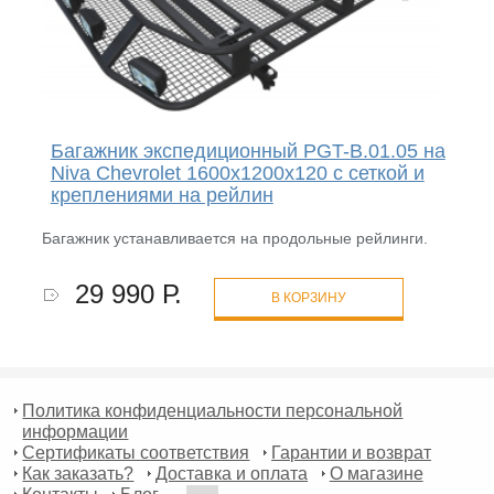
Багажник экспедиционный PGT-B.01.05 на
Niva Chevrolet 1600х1200х120 с сеткой и
креплениями на рейлин
Багажник устанавливается на продольные рейлинги.
29 990 Р.
В КОРЗИНУ
Политика конфиденциальности персональной
информации
Сертификаты соответствия
Гарантии и возврат
Как заказать?
Доставка и оплата
О магазине