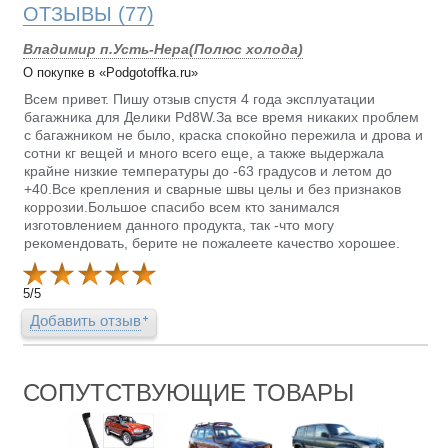
ОТЗЫВЫ
(77)
Владимир п.Усть-Нера(Полюс холода)
О покупке в «Podgotoffka.ru»
Всем привет. Пишу отзыв спустя 4 года эксплуатации
багажника для Делики Pd8W.За все время никаких проблем
с багажником не было, краска спокойно пережила и дрова и
сотни кг вещей и много всего еще, а также выдержала
крайне низкие температуры до -63 градусов и летом до
+40.Все крепления и сварные швы целы и без признаков
коррозии.Большое спасибо всем кто занимался
изготовлением данного продукта, так -что могу
рекомендовать, берите не пожалеете качество хорошее.
5
/
5
Добавить отзыв
СОПУТСТВУЮЩИЕ ТОВАРЫ