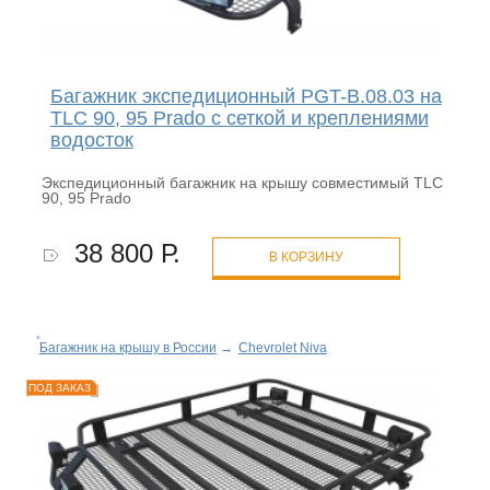
Багажник экспедиционный PGT-B.08.03 на
TLC 90, 95 Prado с сеткой и креплениями
водосток
Экспедиционный багажник на крышу совместимый TLC
90, 95 Prado
38 800 Р.
В КОРЗИНУ
Багажник на крышу в России
→
Chevrolet Niva
ПОД ЗАКАЗ