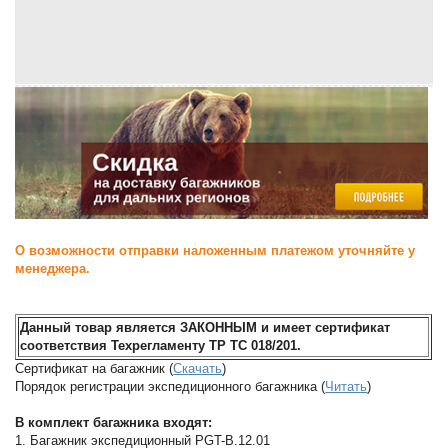
О возможности отправки наложенным платежом уточняйте у
менеджера.
Данный товар является ЗАКОННЫМ и имеет сертификат
соответствия Техрегламенту ТР ТС 018/201.
Сертификат на багажник (
Скачать
)
Порядок регистрации экспедиционного багажника (
Читать
)
В комплект багажника входят:
1. Багажник экспедиционный PGT-B.12.01