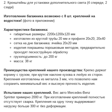
2. Кронштейны для установки дополнительного света (4 спереди, 2
сзади)
Изготовление багажника возможно с 8 шт. креплений на
водостоки!
(фото в приложении)
Характеристики багажника:
габаритные размеры: 2200х1200х120 мм
изготовлен из круглой трубы 20 мм и профиля 20х20, 20х40
сетка на дне багажника: ячейка 20х20 мм
изделия покрашены порошковым методом, предварительно
проходят пескоструйную обработку
грузоподъемность: до 200 кг
масса: 38 кг
Преимущества креплений нашего производства:
Крепко держат
корзину с грузом, при крутом наклоне кузова в любую из сторон.
Крепления изготовлены из металла 3 мм, что позволило нам
сохранить минимальный вес и высокую прочность изделия.
Испытание наших креплений.
Вес авто Mercedes-Benz
Sprinter примерно 2000 кг. При изготовлении креплений полностью
отсутствует сварка. Крепления на одну точку выдерживают
нагрузку больше 300 кг без деформации.