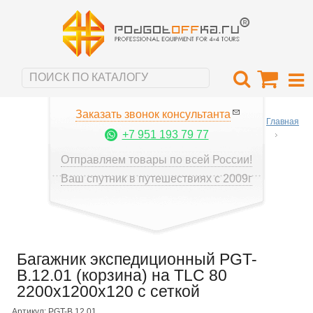
Заказать звонок консультанта
Главная
+7 951 193 79 77
Отправляем товары по всей России!
Ваш спутник в путешествиях с 2009г
Багажник экспедиционный PGT-
B.12.01 (корзина) на TLC 80
2200х1200х120 с сеткой
Артикул: PGT-B.12.01