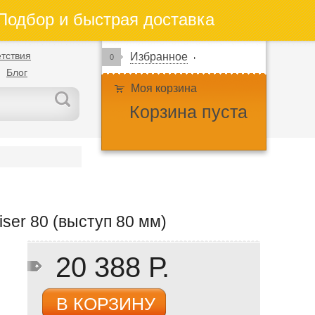
одбор и быстрая доставка
тствия
Избранное
0
Блог
Моя корзина
Корзина пуста
ser 80 (выступ 80 мм)
20 388 Р.
В КОРЗИНУ