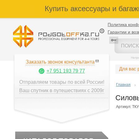
Купить аксессуары и багаж
Политика конф
Гарантии и воз
Напр
Заказать звонок консультанта
Для вас 
+7 951 193 79 77
Отправляем товары по всей России!
Главная
Ваш спутник в путешествиях с 2009г
Силовы
Артикул: ТК