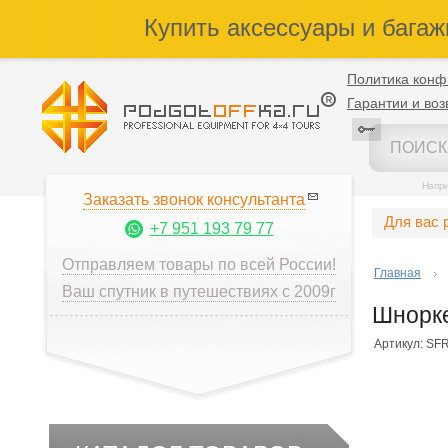
Купить аксессуары и багаж
Политика конф
Гарантии и воз
Напр
Заказать звонок консультанта
Для вас 
+7 951 193 79 77
Отправляем товары по всей России!
Главная
Ваш спутник в путешествиях с 2009г
Шнорке
Артикул: SF