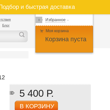
одбор и быстрая доставка
тствия
Избранное
0
Блог
Моя корзина
Корзина пуста
12
5 400 Р.
В КОРЗИНУ