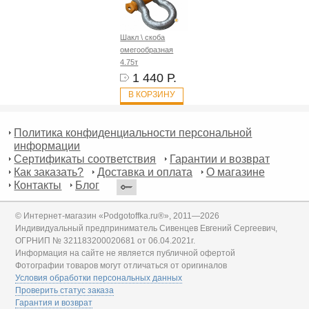
Шакл \ скоба
омегообразная
4.75т
1 440 Р.
В КОРЗИНУ
Политика конфиденциальности персональной
информации
Сертификаты соответствия
Гарантии и возврат
Как заказать?
Доставка и оплата
О магазине
Контакты
Блог
© Интернет-магазин «Podgotoffka.ru®», 2011—2026
Индивидуальный предприниматель Сивенцев Евгений Сергеевич,
ОГРНИП № 321183200020681 от 06.04.2021г.
Информация на сайте не является публичной офертой
Фотографии товаров могут отличаться от оригиналов
Условия обработки персональных данных
Проверить статус заказа
Гарантия и возврат