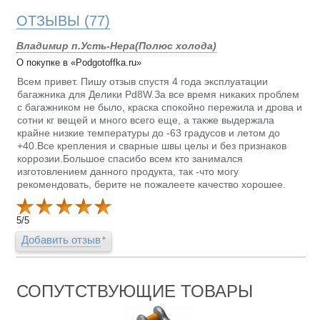
ОТЗЫВЫ
(77)
Владимир п.Усть-Нера(Полюс холода)
О покупке в «Podgotoffka.ru»
Всем привет. Пишу отзыв спустя 4 года эксплуатации
багажника для Делики Pd8W.За все время никаких проблем
с багажником не было, краска спокойно пережила и дрова и
сотни кг вещей и много всего еще, а также выдержала
крайне низкие температуры до -63 градусов и летом до
+40.Все крепления и сварные швы целы и без признаков
коррозии.Большое спасибо всем кто занимался
изготовлением данного продукта, так -что могу
рекомендовать, берите не пожалеете качество хорошее.
5
/
5
Добавить отзыв
СОПУТСТВУЮЩИЕ ТОВАРЫ