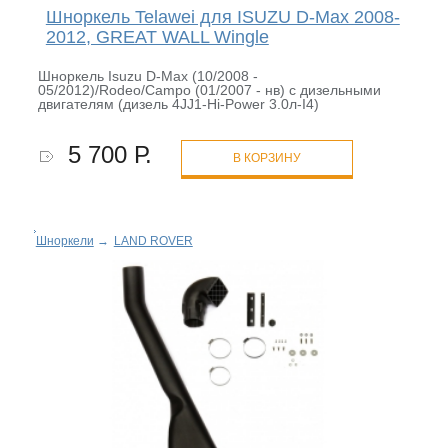
Шноркель Telawei для ISUZU D-Max 2008-
2012, GREAT WALL Wingle
Шноркель Isuzu D-Max (10/2008 -
05/2012)/Rodeo/Campo (01/2007 - нв) с дизельными
двигателям (дизель 4JJ1-Hi-Power 3.0л-I4)
5 700 Р.
В КОРЗИНУ
Шноркели
→
LAND ROVER