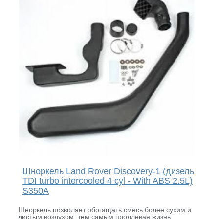
Шноркель Land Rover Discovery-1 (дизель
TDI turbo intercooled 4 cyl - With ABS 2.5L)
S350A
Шноркель позволяет обогащать смесь более сухим и
чистым воздухом, тем самым продлевая жизнь