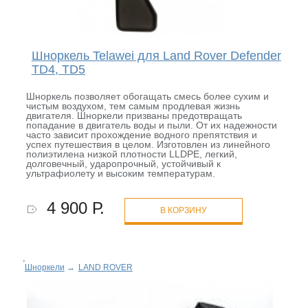
Шноркель Telawei для Land Rover Defender
TD4, TD5
Шноркель позволяет обогащать смесь более сухим и
чистым воздухом, тем самым продлевая жизнь
двигателя. Шноркели призваны предотвращать
попадание в двигатель воды и пыли. От их надежности
часто зависит прохождение водного препятствия и
успех путешествия в целом. Изготовлен из линейного
полиэтилена низкой плотности LLDPE, легкий,
долговечный, ударопрочный, устойчивый к
ультрафиолету и высоким температурам.
4 900 Р.
В КОРЗИНУ
Шноркели
→
LAND ROVER