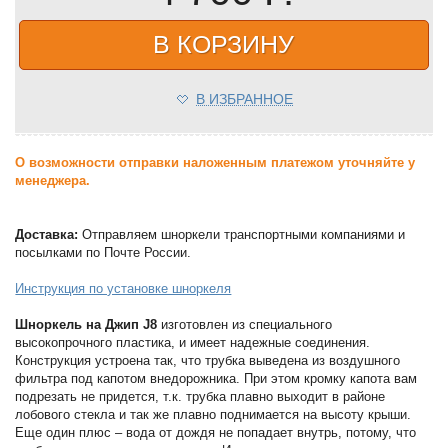
В КОРЗИНУ
В ИЗБРАННОЕ
О возможности отправки наложенным платежом уточняйте у
менеджера.
Доставка:
Отправляем шноркели транспортными компаниями и
посылками по Почте России.
Инструкция по установке шноркеля
Шноркель на Джип J8
изготовлен из специального
высокопрочного пластика, и имеет надежные соединения.
Конструкция устроена так, что трубка выведена из воздушного
фильтра под капотом внедорожника. При этом кромку капота вам
подрезать не придется, т.к. трубка плавно выходит в районе
лобового стекла и так же плавно поднимается на высоту крыши.
Еще один плюс – вода от дождя не попадает внутрь, потому, что