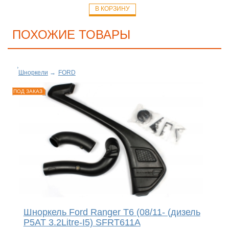
В КОРЗИНУ
ПОХОЖИЕ ТОВАРЫ
Шноркели
→
FORD
ПОД ЗАКАЗ
Шноркель Ford Ranger T6 (08/11- (дизель
P5AT 3.2Litre-I5) SFRT611A