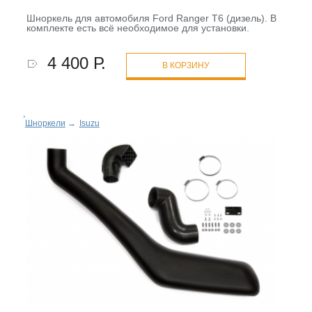
Шноркель для автомобиля Ford Ranger T6 (дизель). В
комплекте есть всё необходимое для установки.
4 400 Р.
В КОРЗИНУ
Шноркели
→
Isuzu