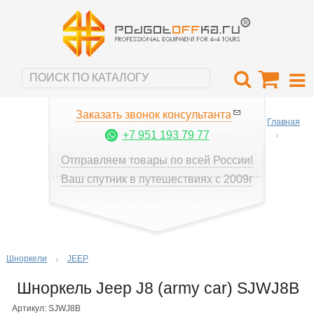
Заказать звонок консультанта
Главная
+7 951 193 79 77
Отправляем товары по всей России!
Ваш спутник в путешествиях с 2009г
Шноркели
JEEP
Шноркель Jeep J8 (army car) SJWJ8B
Артикул: SJWJ8B